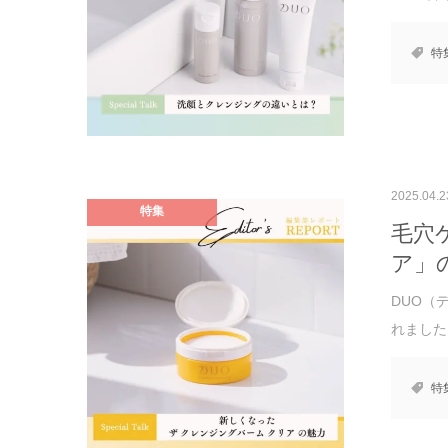
特
2025.04.2
特集
毛穴
ア」
DUO（
れました。
特