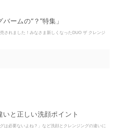
グバームの“？”特集」
発売されました！みなさま新しくなったDUO ザ クレンジ
違いと正しい洗顔ポイント
グは必要ないよね？」など洗顔とクレンジングの違いに