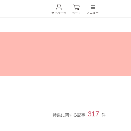
メニュー
マイページ
カート
317
特集に関する記事
件