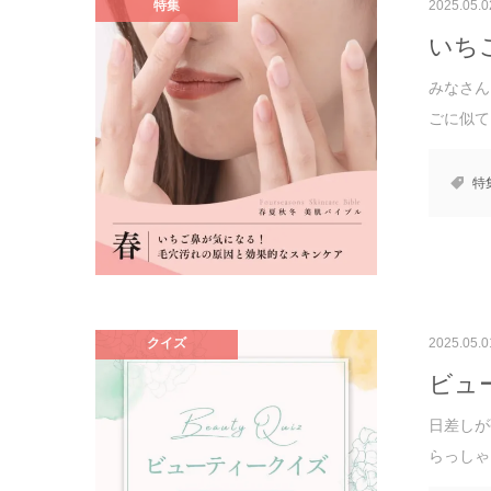
特集
2025.05.0
いち
みなさん
ごに似て
特
クイズ
2025.05.0
ビュ
日差しが
らっしゃ