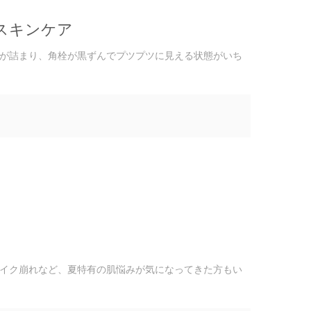
スキンケア
が詰まり、角栓が黒ずんでプツプツに見える状態がいち
イク崩れなど、夏特有の肌悩みが気になってきた方もい