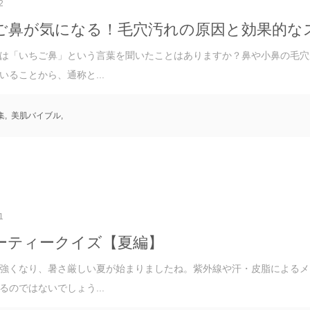
2
ご鼻が気になる！毛穴汚れの原因と効果的な
は「いちご鼻」という言葉を聞いたことはありますか？鼻や小鼻の毛穴
いることから、通称と...
集
,
美肌バイブル
,
1
ーティークイズ【夏編】
強くなり、暑さ厳しい夏が始まりましたね。紫外線や汗・皮脂によるメ
るのではないでしょう...