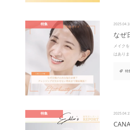
特集
2025.04.1
なぜ
メイクを
はありま
特
特集
2025.04.1
CA