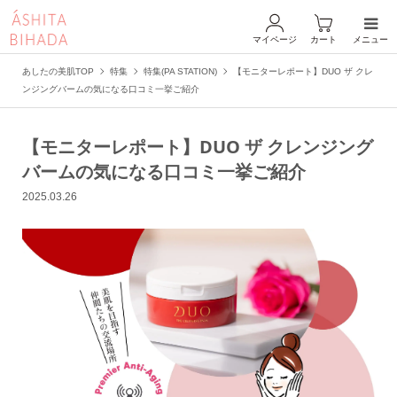
マイページ
カート
メニュー
あしたの美肌TOP
特集
特集(PA STATION)
【モニターレポート】DUO ザ クレ
ンジングバームの気になる口コミ一挙ご紹介
【モニターレポート】DUO ザ クレンジング
バームの気になる口コミ一挙ご紹介
2025.03.26