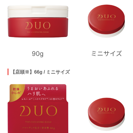
【店頭※】66g / ミニサイズ