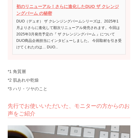
初のリニューアル！さらに進化したDUO ザ クレンジ
ングバーム の秘密
DUO（デュオ） ザ クレンジングバームシリーズは、2025年1
月よりさらに進化して順次リニューアル発売されます。今回は
2025年3月発売予定の『 ザ クレンジングバーム 』について
DUO商品企画担当にインタビューしました。 今回取材を引き受
けてくれたのは… DUO...
*1 角質層
*2 肌あれや乾燥
*3 ハリ・ツヤのこと
先行でお使いいただいた、モニターの方からのお
声をご紹介