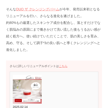
そんな
DUO ザ クレンジングバーム
が今年、発売以来初となる
リニューアルを行い、さらなる進化を遂げました。
約80%もの厳選したスキンケア成分を配合し、落とすだけでな
く肌悩みの原因にまで働きかけて洗い流した後もうるおい感が
続く処方へ。使い続けていただくことで、肌の美しさを育み、
高め、守る。そして調子*3の良い肌へと導くクレンジングへと
進化しました。
さらに詳しいリニューアルポイントは
こちら
2025.02.14