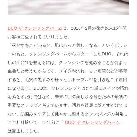
DUO ザ クレンジングバーム
は、2010年2月の発売以来15年間
お客様に愛されてまいりました。
「落とすをこだわると、肌はもっと美しくなる」というポリシ
ーのもと、クレンジングバームからスタートしたDUO。それは
肌の土台*1を整えるには、クレンジングを究めることが何より
重要だと考えたからです。メイクや汚れ、古い角質などが蓄積
すると、毛穴の黒ずみや様々な肌トラブル*2を引き起こす原因
になります。DUOは、クレンジングとはただ単にメイクや汚れ
を落とすだけではなく、未来の肌の美しさを育むための最初の
重要なステップと考えています。汚れを綺麗に落とすだけでは
ない、肌悩みをケアして健やかに整えるクレンジングの開発に
こだわり抜いて、15年前に「
DUO ザ クレンジングバーム
」
は誕生しました。