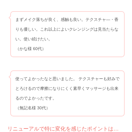
まずメイク落ちが良く、感触も良い。テクスチャ―・香
りも優しい。これ以上によいクレンジングは見当たらな
い。使い続けたい。
（かな様 60代）
使ってよかったなと思いました。 テクスチャーも好みで
とろけるので摩擦になりにくく素早くマッサージも出来
るのでよかったです。
（無記名様 30代）
リニューアルで特に変化を感じたポイントは…