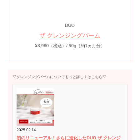
DUO
ザ クレンジングバーム
¥3,960（税込）/ 90g（約1ヵ月分）
▽クレンジングバームについてもっと詳しくはこちら▽
2025.02.14
初のリニューアル！さらに進化したDUO ザ クレンジ