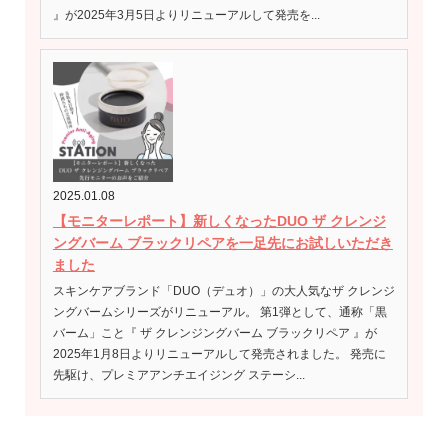
』が2025年3月5日よりリニューアルして発売を...
2025.01.08
【モニターレポート】新しくなったDUO ザ クレンジ
ングバーム ブラックリペアを一足先にお試しいただき
ました
スキンケアブランド「DUO（デュオ）」の大人気なザ クレンジ
ングバームシリーズがリニューアル。 第1弾として、通称「黒
バーム」こと『 ザ クレンジングバーム ブラックリペア 』が
2025年1月8日よりリニューアルして発売されました。 発売に
先駆け、プレミアアンチエイジング ステーシ...