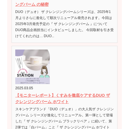
ングバーム の秘密
DUO（デュオ） ザ クレンジングバームシリーズは、2025年1
月よりさらに進化して順次リニューアル発売されます。今回は
2025年3月発売予定の『 ザ クレンジングバーム 』について
DUO商品企画担当にインタビューしました。 今回取材を引き受
けてくれたのは… DUO...
2025.03.05
【モニターレポート】くすみを徹底ケアするDUO ザ
クレンジングバーム ホワイト
スキンケアブランド「DUO（デュオ）」の大人気ザ クレンジン
グバーム シリーズが進化してリニューアル。第一弾として登場
した『 ザ クレンジングバーム ブラックリペア 』に続いて、第
2弾では「白バーム」こと『 ザ クレンジングバーム ホワイト