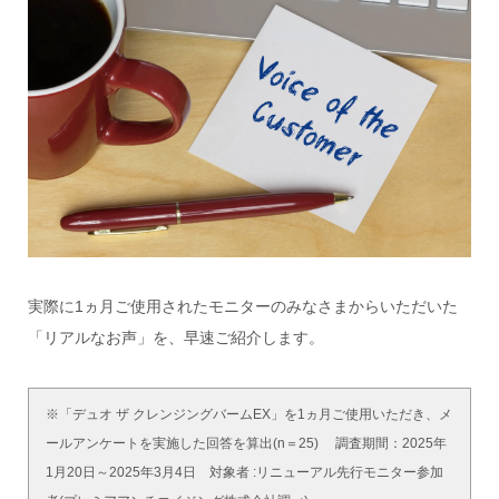
実際に1ヵ月ご使用されたモニターのみなさまからいただいた
「リアルなお声」を、早速ご紹介します。
※「デュオ ザ クレンジングバームEX」を1ヵ月ご使用いただき、メ
ールアンケートを実施した回答を算出(n＝25) 調査期間：2025年
1月20日～2025年3月4日 対象者 :リニューアル先行モニター参加