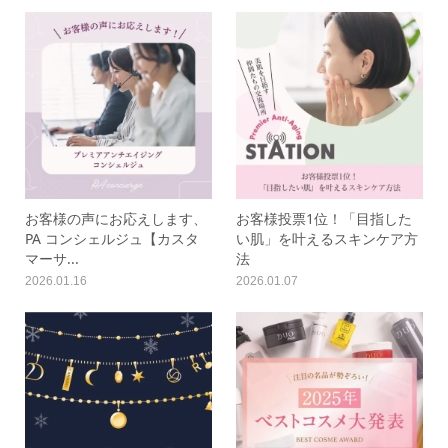
お客様の声にお応えします、
お客様投票1位！「目指した
PA コンシェルジュ【カスタ
い肌」を叶えるスキンケア方
マーサ...
法
2026.01.16
2026.01.07