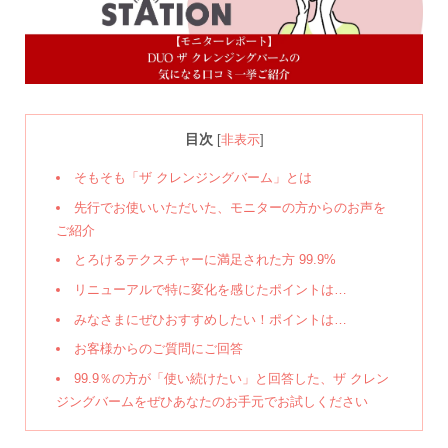
目次
[
非表示
]
そもそも「ザ クレンジングバーム」とは
先行でお使いいただいた、モニターの方からのお声を
ご紹介
とろけるテクスチャーに満足された方 99.9%
リニューアルで特に変化を感じたポイントは…
みなさまにぜひおすすめしたい！ポイントは…
お客様からのご質問にご回答
99.9％の方が「使い続けたい」と回答した、ザ クレン
ジングバームをぜひあなたのお手元でお試しください