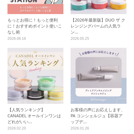
もっとお得に！もっと便利
【2026年最新版】DUO ザ ク
に！おすすめポイント使いこ
レンジングバームの人気ラ
なし術
ン...
2026.06.16
2026.05.25
【人気ランキング】
お客様の声にお応えします、
CANADEL オールインワンは
PA コンシェルジュ【容器ア
どれがいい...
ップデ...
2026.02.20
2026.01.26