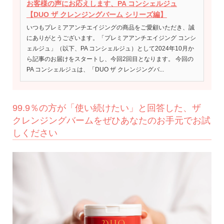
お客様の声にお応えします、PA コンシェルジュ
【DUO ザ クレンジングバーム シリーズ編】
いつもプレミアアンチエイジングの商品をご愛顧いただき、誠
にありがとうございます。「プレミアアンチエイジング コンシ
ェルジュ」（以下、PA コンシェルジュ）として2024年10月か
ら記事のお届けをスタートし、今回2回目となります。 今回の
PA コンシェルジュは、「DUO ザ クレンジングバ...
99.9％の方が「使い続けたい」と回答した、ザ
クレンジングバームをぜひあなたのお手元でお試
しください