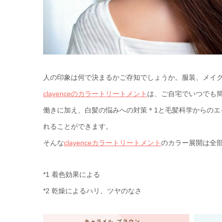
人の印象は何で決まるかご存知でしょうか。服装、メイ
clayenceのカラートリートメント
は、ご自宅でいつでも
働きに加え、白髪の悩みへの対策＊1と毛髪科学からのエ
れることができます。
そんな
clayenceカラートリートメント
のカラー展開は全
*1 着色効果による
*2 乾燥によるハリ、ツヤのなさ