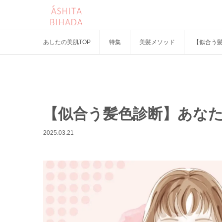
あしたの美肌TOP
特集
美髪メソッド
【似合う髪
【似合う髪色診断】あなたに似
2025.03.21