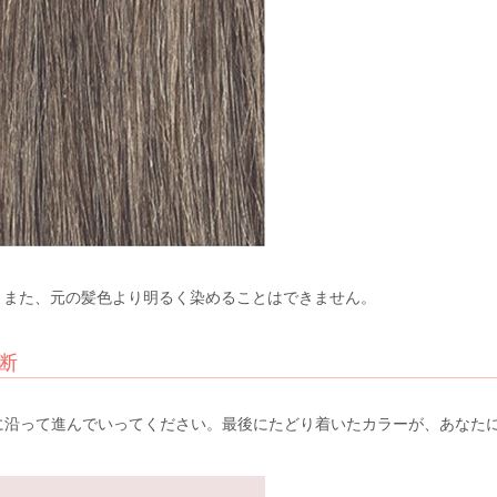
、また、元の髪色より明るく染めることはできません。
診断
Oの矢印に沿って進んでいってください。最後にたどり着いたカラーが、あな