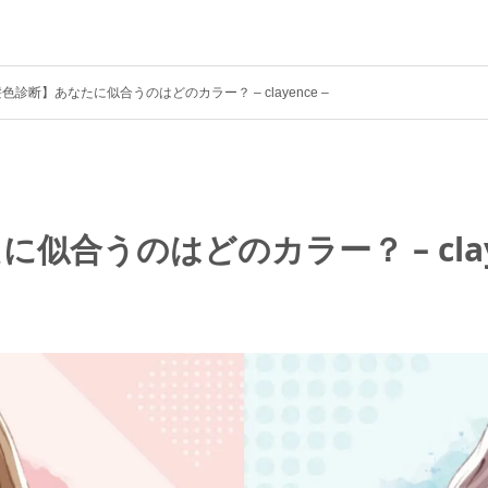
色診断】あなたに似合うのはどのカラー？ – clayence –
合うのはどのカラー？ – claye