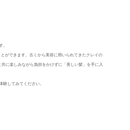
す。
ことができます。古くから美容に用いられてきたクレイの
と共に楽しみながら負担をかけずに「美しい髪」を手に入
体験してみてください。