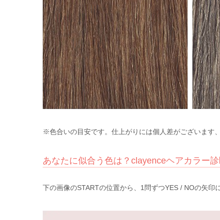
※色合いの目安です。仕上がりには個人差がございます
あなたに似合う色は？clayenceヘアカラー
下の画像のSTARTの位置から、1問ずつYES / N