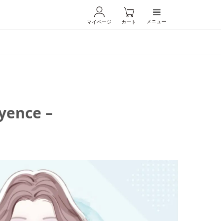
メニュー
マイページ
カート
nce –