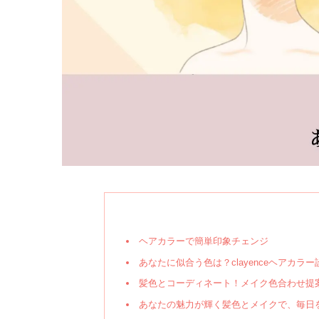
ヘアカラーで簡単印象チェンジ
あなたに似合う色は？clayenceヘアカラー
髪色とコーディネート！メイク色合わせ提
あなたの魅力が輝く髪色とメイクで、毎日