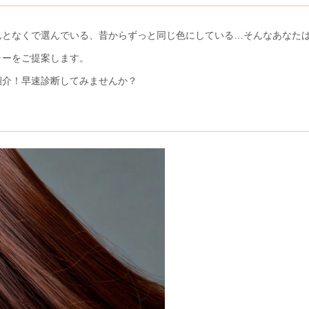
なくで選んでいる、昔からずっと同じ色にしている…そんなあなたはぜひ
ラーをご提案します。
紹介！早速診断してみませんか？