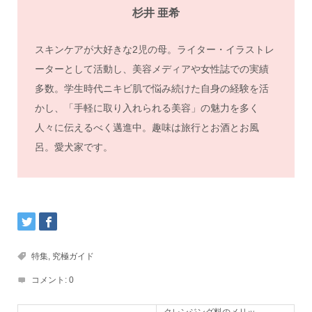
杉井 亜希
スキンケアが大好きな2児の母。ライター・イラストレ
ーターとして活動し、美容メディアや女性誌での実績
多数。学生時代ニキビ肌で悩み続けた自身の経験を活
かし、「手軽に取り入れられる美容」の魅力を多く
人々に伝えるべく邁進中。趣味は旅行とお酒とお風
呂。愛犬家です。
特集
,
究極ガイド
コメント:
0
クレンジング料のメリッ