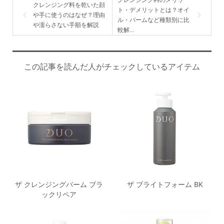
クレンジング料を乾いた顔
ト・デメリットとは？オイ
や手に使うのはなぜ？理由
ル・バームなど種類別に比
や濡らさない手順を解説
較解...
この記事を読んだ人がチェックしているアイテム
ザ クレンジングバーム ブラ
ザ ブライトフォーム BK
ックリペア