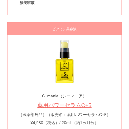
派美容液
ビタミン美容液
C+mania（シーマニア）
薬用パワーセラムC+5
［医薬部外品］（販売名：薬用パワーセラムC+5）
¥4,980（税込）/ 20mL（約1ヵ月分）