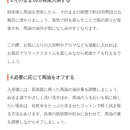
顔全体に馬油を塗布したら、そのままの状態で約10分間ほどお
風呂に浸かりましょう。蒸気で顔を蒸らすことで肌の巡りが促
進され、馬油の油分が肌になじみやすくなります。
この際、お気に入りの入浴料やアロマなどを湯船に入れれば、
お風呂でリラックスタイムを楽しみながら乾燥ケアを行えるで
しょう。
4.必要に応じて馬油をオフする
入浴後には、肌表面に残った馬油の油分量を調整しましょう。
ぬるま湯でやさしく洗い流すほか、馬油のうるおいを肌に残し
たい場合は、化粧水をたっぷり含ませたコットンで軽く拭き取
る方法もあります。自身の肌状態や好みに合わせて、馬油の量
を調整しながらオフしましょう。