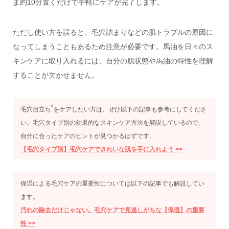
ま約10分置くだけで手軽にケアが完了します。
ただし使い方を誤ると、毛穴詰まりなどの肌トラブルの原因に
なってしまうこともあるため注意が必要です。馬油を日々のス
キンケアに取り入れるには、自分の肌状態や馬油の特性を理解
することが欠かせません。
*
毛穴目立ち
をケアしたい方は、ぜひ以下の記事も参考にしてくださ
い。毛穴タイプ別の効果的なスキンケア方法を解説しているので、
自分に合ったケアのヒントが見つかるはずです。
【毛穴タイプ別】毛穴ケアできれいな肌を手に入れよう >>
保湿による毛穴ケアの重要性については以下の記事でも解説してい
ます。
汚れの除去だけじゃない。毛穴ケアで見逃しがちな【保湿】の重要
性 >>