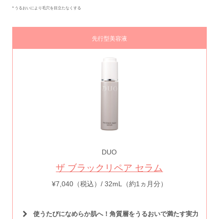
* うるおいにより毛穴を目立たなくする
先行型美容液
DUO
ザ ブラックリペア セラム
¥7,040（税込）/ 32mL（約1ヵ月分）
使うたびになめらか肌へ！角質層をうるおいで満たす実力