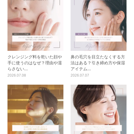
クレンジング料を乾いた顔や
鼻の毛穴を目立たなくする方
手に使うのはなぜ？理由や濡
法はある？引き締め方や保湿
らさない...
アイテム...
2026.07.08
2026.07.07