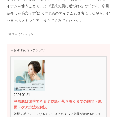
イテムを使うことで、より理想の肌に近づけるはずです。今回
*
紹介した毛穴ケア
におすすめのアイテムも参考にしながら、ぜ
ひ日々のスキンケアに役立ててみてください。
* 汚れ除去とうるおいによる
▽おすすめコンテンツ▽
2026.01.21
乾燥肌は改善できる？乾燥が落ち着くまでの期間・原
因・ケア方法を解説
乾燥を感じにくくなるまでにはどれくらい期間がかかるのでし