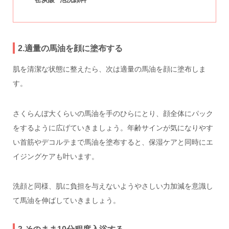
2.適量の馬油を顔に塗布する
肌を清潔な状態に整えたら、次は適量の馬油を顔に塗布しま
す。
さくらんぼ大くらいの馬油を手のひらにとり、顔全体にパック
をするように広げていきましょう。年齢サインが気になりやす
い首筋やデコルテまで馬油を塗布すると、保湿ケアと同時にエ
イジングケアも叶います。
洗顔と同様、肌に負担を与えないようやさしい力加減を意識し
て馬油を伸ばしていきましょう。
3.そのまま10分程度入浴する