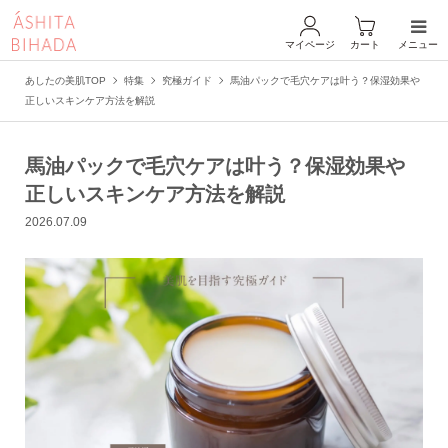
マイページ
カート
メニュー
あしたの美肌TOP
特集
究極ガイド
馬油パックで毛穴ケアは叶う？保湿効果や
正しいスキンケア方法を解説
馬油パックで毛穴ケアは叶う？保湿効果や
正しいスキンケア方法を解説
2026.07.09