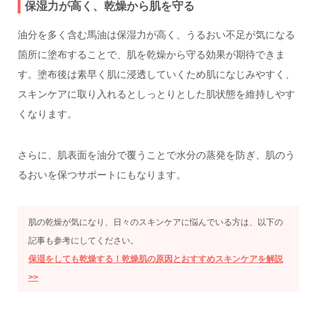
保湿力が高く、乾燥から肌を守る
油分を多く含む馬油は保湿力が高く、うるおい不足が気になる
箇所に塗布することで、肌を乾燥から守る効果が期待できま
す。塗布後は素早く肌に浸透していくため肌になじみやすく、
スキンケアに取り入れるとしっとりとした肌状態を維持しやす
くなります。
さらに、肌表面を油分で覆うことで水分の蒸発を防ぎ、肌のう
るおいを保つサポートにもなります。
肌の乾燥が気になり、日々のスキンケアに悩んでいる方は、以下の
記事も参考にしてください。
保湿をしても乾燥する！乾燥肌の原因とおすすめスキンケアを解説
>>