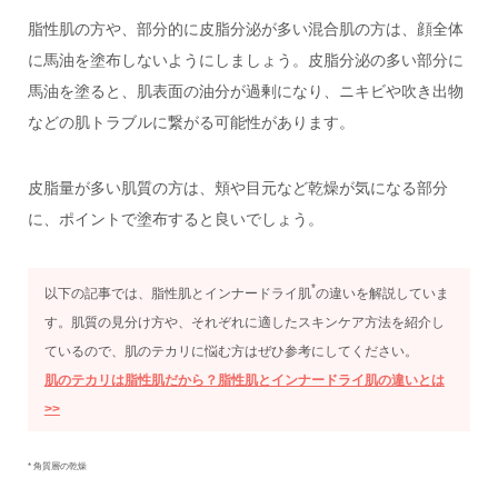
脂性肌の方や、部分的に皮脂分泌が多い混合肌の方は、顔全体
に馬油を塗布しないようにしましょう。皮脂分泌の多い部分に
馬油を塗ると、肌表面の油分が過剰になり、ニキビや吹き出物
などの肌トラブルに繋がる可能性があります。
皮脂量が多い肌質の方は、頬や目元など乾燥が気になる部分
に、ポイントで塗布すると良いでしょう。
*
以下の記事では、脂性肌とインナードライ肌
の違いを解説していま
す。肌質の見分け方や、それぞれに適したスキンケア方法を紹介し
ているので、肌のテカリに悩む方はぜひ参考にしてください。
肌のテカリは脂性肌だから？脂性肌とインナードライ肌の違いとは
>>
* 角質層の乾燥