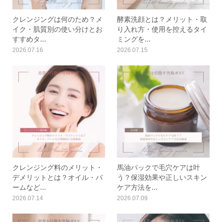
クレンジングは何のため？メ
酵素洗顔とは？メリット・取
イク・肌質別の使い分けとお
り入れ方・使用を控えるタイ
すすめタ...
ミングを...
2026.07.16
2026.07.15
クレンジング料のメリット・
馬油パックで毛穴ケアは叶
デメリットとは？オイル・バ
う？保湿効果や正しいスキン
ームなど...
ケア方法を...
2026.07.14
2026.07.09