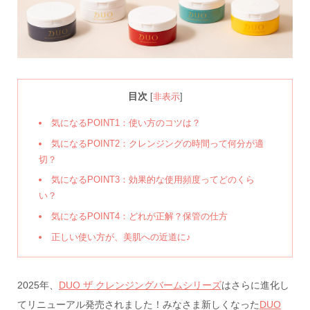
目次
[
非表示
]
気になるPOINT1：使い方のコツは？
気になるPOINT2：クレンジングの時間って何分が適
切？
気になるPOINT3：効果的な使用頻度ってどのくら
い？
気になるPOINT4：どれが正解？保管の仕方
正しい使い方が、美肌への近道に♪
2025年、
DUO ザ クレンジングバームシリーズ
はさらに進化し
てリニューアル発売されました！みなさま新しくなった
DUO