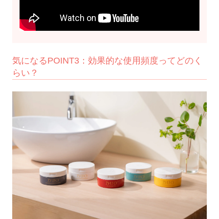
気になるPOINT3：効果的な使用頻度ってどのく
らい？