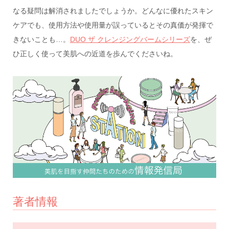
なる疑問は解消されましたでしょうか。どんなに優れたスキン
ケアでも、使用方法や使用量が誤っているとその真価が発揮で
きないことも…。
DUO ザ クレンジングバームシリーズ
を、ぜ
ひ正しく使って美肌への近道を歩んでくださいね。
著者情報