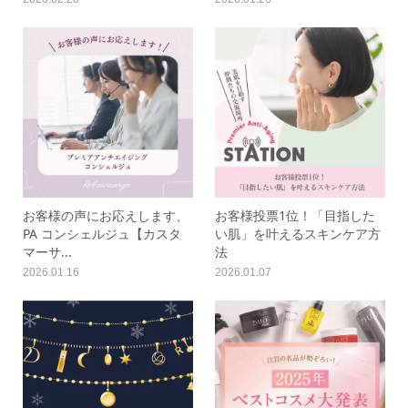
お客様の声にお応えします、
お客様投票1位！「目指した
PA コンシェルジュ【カスタ
い肌」を叶えるスキンケア方
マーサ...
法
2026.01.16
2026.01.07