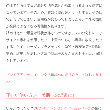
の圧でとろけて美容成分や洗浄成分が放出されるような処方に
なっています。そのため、容器に詰め替えようとするとその圧
でとろけてしまい、使用感が変わってしまったり、本来の機能
が発揮できなくなる可能性があります。
詰め替えのご用意が現状は難しいのですが、その分化粧箱にリ
サイクル素材を使用したり、中蓋のいらない容器に改良したり
することで、バージンプラスチック・CO2・廃棄物等の削減に
努め、環境に配慮した方法で商品をみなさまのお手元にお届け
をしています。
プレミアアンチエイジング「環境への取り組み」を詳しく見る
>>
正しい使い方が、美肌への近道に♪
いかがでしたか？
DUO ザ クレンジングバームシリーズ
の気に