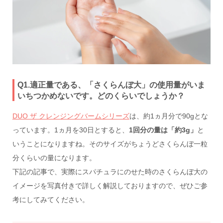
Q1.適正量である、「さくらんぼ大」の使用量がいま
いちつかめないです。どのくらいでしょうか？
DUO ザ クレンジングバームシリーズ
は、約1ヵ月分で90gとな
っています。1ヵ月を30日とすると、
1回分の量は「約3g」
と
いうことになりますね。そのサイズがちょうどさくらんぼ一粒
分くらいの量になります。
下記の記事で、実際にスパチュラにのせた時のさくらんぼ大の
イメージを写真付きで詳しく解説しておりますので、ぜひご参
考にしてみてください。