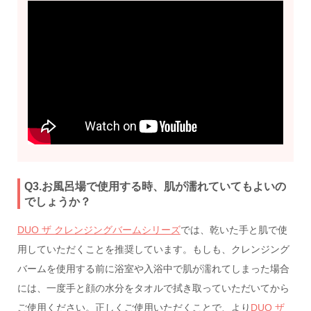
Q3.お風呂場で使用する時、肌が濡れていてもよいの
でしょうか？
DUO ザ クレンジングバームシリーズ
では、乾いた手と肌で使
用していただくことを推奨しています。もしも、クレンジング
バームを使用する前に浴室や入浴中で肌が濡れてしまった場合
には、一度手と顔の水分をタオルで拭き取っていただいてから
ご使用ください。正しくご使用いただくことで、より
DUO ザ