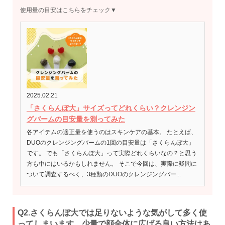
使用量の目安はこちらをチェック▼
2025.02.21
「さくらんぼ大」サイズってどれくらい？クレンジン
グバームの目安量を測ってみた
各アイテムの適正量を使うのはスキンケアの基本。 たとえば、
DUOのクレンジングバームの1回の目安量は「さくらんぼ大」
です。 でも「さくらんぼ大」って実際どれくらいなの？と思う
方も中にはいるかもしれません。 そこで今回は、実際に疑問に
ついて調査するべく、3種類のDUOのクレンジングバー...
Q2.さくらんぼ大では足りないような気がして多く使
ってしまいます。少量で顔全体に広げる良い方法はあ