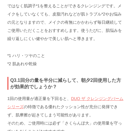
ではなく肌調子*1を整えることができるクレンジングです。メ
イクをしていなくても、皮脂汚れなどが肌トラブル*2やお悩み
の元となりますので、メイクの有無にかかわらず毎日継続して
ご使用いただくことをおすすめします。使うたびに、肌悩みを
繰り返しにくい健やかで美しい肌へと導きます。
*1 ハリ・ツヤのこと
*2 肌あれや乾燥
Q3.1回分の量を半分に減らして、朝夕2回使用した方
が効果的でしょうか？
1回の使用量が適正量を下回ると、
DUO ザ クレンジングバーム
シリーズ
の特徴である優れたクッション性が充分に発揮でき
ず、肌摩擦が起きてしまう可能性があります。
そのため、ご使用時には必ず「さくらんぼ大」の使用量を守っ