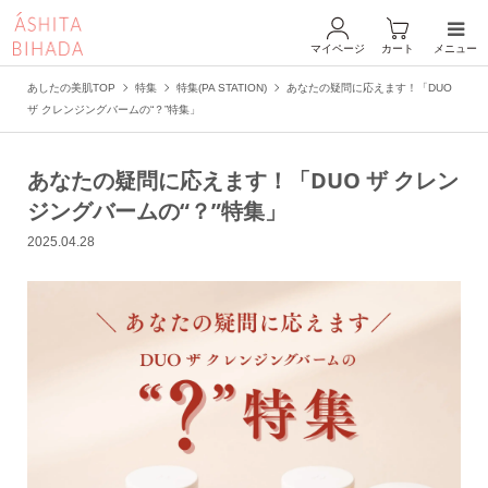
マイページ
カート
メニュー
あしたの美肌TOP
特集
特集(PA STATION)
あなたの疑問に応えます！「DUO
ザ クレンジングバームの“？”特集」
あなたの疑問に応えます！「DUO ザ クレン
ジングバームの“？”特集」
2025.04.28