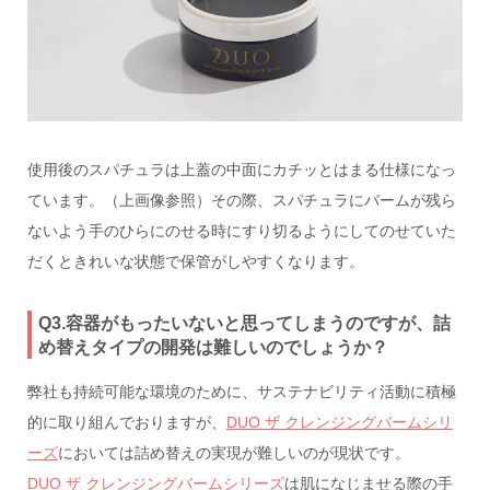
使用後のスパチュラは上蓋の中面にカチッとはまる仕様になっ
ています。（上画像参照）その際、スパチュラにバームが残ら
ないよう手のひらにのせる時にすり切るようにしてのせていた
だくときれいな状態で保管がしやすくなります。
Q3.容器がもったいないと思ってしまうのですが、詰
め替えタイプの開発は難しいのでしょうか？
弊社も持続可能な環境のために、サステナビリティ活動に積極
的に取り組んでおりますが、
DUO ザ クレンジングバームシリ
ーズ
においては詰め替えの実現が難しいのが現状です。
DUO ザ クレンジングバームシリーズ
は肌になじませる際の手