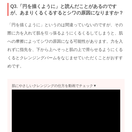
Q3.「円を描くように」と読んだことがあるのです
が、あまりくるくるするとシワの原因になりますか？
「円を描くように」というのは間違っていないのですが、その
際に力を入れて肌を引っ張るようにくるくるしてしまうと、肌
への摩擦によってシワの原因になる可能性があります。力を入
れずに指先を、下から上へそっと肌の上で滑らせるようにくる
くるとクレンジングバームをなじませていただくことがおすす
めです。
肌にやさしいクレンジングの仕方を動画でチェック▼