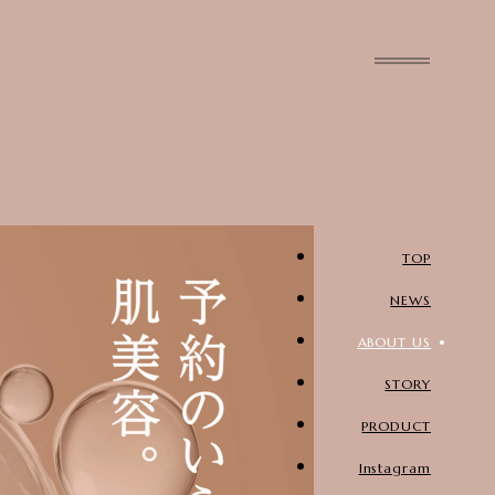
TOP
NEWS
ABOUT US
STORY
PRODUCT
Instagram