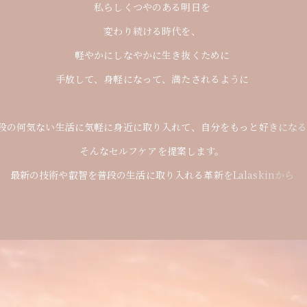
私らしくつやのある明日を
私らしくつやのある明日を
変わり続ける時代を、
変わり続ける時代を、
軽やかにしなやかに生き抜くために
軽やかにしなやかに生き抜くために
手放して、身軽になって、満たされるように
手放して、身軽になって、満たされるように
段の何気ない生活に気軽に身近に取り入れて、
段の何気ない生活に気軽に身近に取り入れて、
自分をもっと好きにな
自分をもっと好きにな
そんなセルフケアを提案します。
そんなセルフケアを提案します。
最新の技術や叡智を普段の生活に取り入れる革新を
最新の技術や叡智を普段の生活に取り入れる革新を
Lalaskinから
Lalaskinから