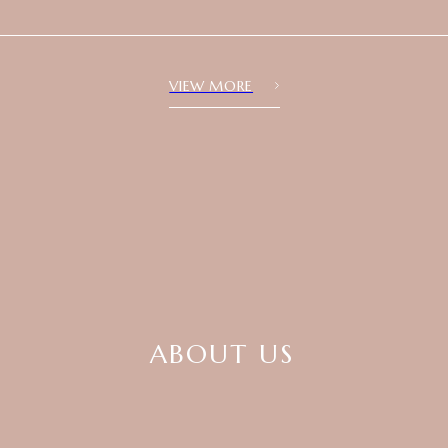
VIEW MORE
ABOUT US
ABOUT US