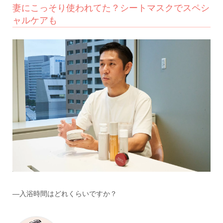
妻にこっそり使われてた？シートマスクでスペシ
ャルケアも
―入浴時間はどれくらいですか？