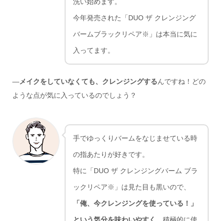
洗い始めます。
今年発売された「DUO ザ クレンジング
バームブラックリペア※」は本当に気に
入ってます。
―
メイクをしていなくても、クレンジングする
んですね！どの
ような点が気に入っているのでしょう？
手でゆっくりバームをなじませている時
の指あたりが好きです。
特に「DUO ザ クレンジングバーム ブラ
ックリペア※」は見た目も黒いので、
「俺、今クレンジングを使っている！」
という気分を味わいやすく
、積極的に使