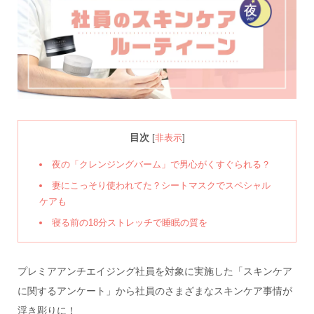
目次
[
非表示
]
夜の「クレンジングバーム」で男心がくすぐられる？
妻にこっそり使われてた？シートマスクでスペシャル
ケアも
寝る前の18分ストレッチで睡眠の質を
プレミアアンチエイジング社員を対象に実施した「スキンケア
に関するアンケート」から社員のさまざまなスキンケア事情が
浮き彫りに！