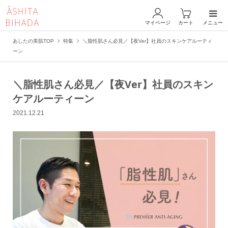
マイページ
カート
メニュー
あしたの美肌TOP
特集
＼脂性肌さん必見／【夜Ver】社員のスキンケアルーティ
ーン
＼脂性肌さん必見／【夜Ver】社員のスキン
ケアルーティーン
2021.12.21