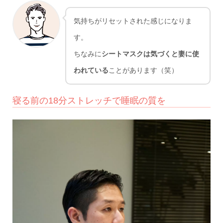
気持ちがリセットされた感じになりま
す。
ちなみに
シートマスクは気づくと妻に使
われている
ことがあります（笑）
寝る前の18分ストレッチで睡眠の質を