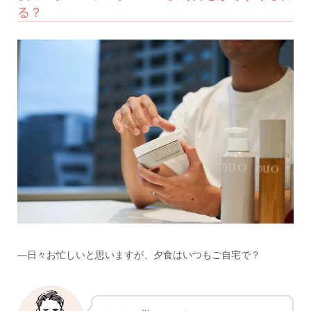
る？
―日々お忙しいと思いますが、夕食はいつもご自宅で？