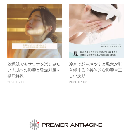
乾燥肌でもサウナを楽しみた
冷水で顔を冷やすと毛穴が引
い！肌への影響と乾燥対策を
き締まる？具体的な影響や正
徹底解説
しい洗顔...
2026.07.06
2026.07.02