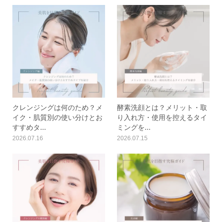
クレンジングは何のため？メ
酵素洗顔とは？メリット・取
イク・肌質別の使い分けとお
り入れ方・使用を控えるタイ
すすめタ...
ミングを...
2026.07.16
2026.07.15