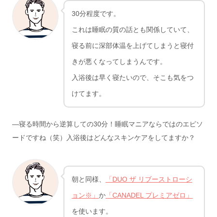
30分程度です。
これは睡眠の質の話とも関係していて、
寝る前に深部体温を上げてしまうと寝付
きが悪くなってしまうんです。
入浴後は早く寝たいので、そこも気をつ
けてます。
―寝る時間から逆算しての30分！睡眠マニアならではのエピソ
ードですね（笑）入浴後はどんなスキンケアをしてますか？
朝と同様、
「DUO ザ リブーストローシ
ョン※」
か
「CANADEL プレミアゼロ」
を使います。