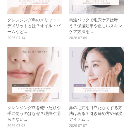
クレンジング料のメリット・
馬油パックで毛穴ケアは叶
デメリットとは？オイル・バ
う？保湿効果や正しいスキン
ームなど...
ケア方法を...
2026.07.14
2026.07.09
クレンジング料を乾いた顔や
鼻の毛穴を目立たなくする方
手に使うのはなぜ？理由や濡
法はある？引き締め方や保湿
らさない...
アイテム...
2026.07.08
2026.07.07