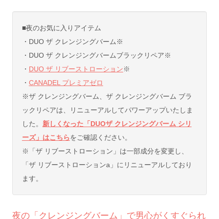
■夜のお気に入りアイテム
・DUO ザ クレンジングバーム※
・DUO ザ クレンジングバームブラックリペア※
・
DUO ザ リブーストローション
※
・
CANADEL プレミアゼロ
※ザ クレンジングバーム、ザ クレンジングバーム ブラ
ックリペアは、リニューアルしてパワーアップいたしま
した。
新しくなった「DUOザ クレンジングバーム シリ
ーズ」はこちら
をご確認ください。
※「ザ リブーストローション」は一部成分を変更し、
「ザ リブーストローションa」にリニューアルしており
ます。
夜の「クレンジングバーム」で男心がくすぐられ