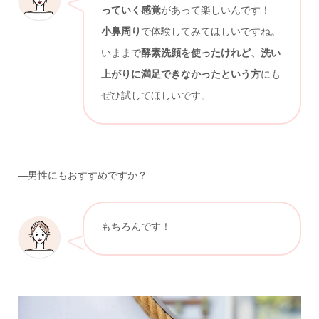
っていく感覚
があって楽しいんです！
小鼻周り
で体験してみてほしいですね。
いままで
酵素洗顔を使ったけれど、洗い
上がりに満足できなかったという方
にも
ぜひ試してほしいです。
—男性にもおすすめですか？
もちろんです！