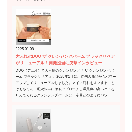
2025.01.08
大人気のDUO ザ クレンジングバーム ブラックリペア
がリニューアル！開発担当に突撃インタビュー
DUO（デュオ）で大人気のクレンジング『 ザ クレンジングバ
ーム ブラックリペア 』。2025年1月に、従来の商品からパワー
アップしてリニューアルしました。メイク汚れをオフすること
はもちろん、毛穴悩みに徹底アプローチし満足度の高いケアを
叶えてくれるクレンジングバームは、今回どのようにパワー...