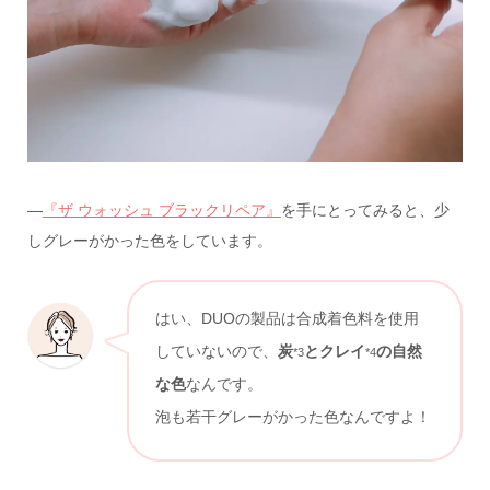
—
『ザ ウォッシュ ブラックリペア』
を手にとってみると、少
しグレーがかった色をしています。
はい、DUOの製品は合成着色料を使用
していないので、
炭
とクレイ
の自然
*3
*4
な色
なんです。
泡も若干グレーがかった色なんですよ！