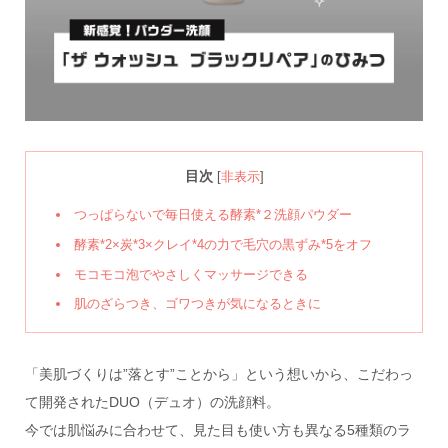
目次
[
非表示
]
つっぱらないで毎日使える酵素*２洗顔パウダー
酵素*2×炭*3×クレイ*4の力で毛穴の黒ずみ*5をオフ
モコモコ泡でやさしくマッサージできる
肌のざらつき、ゴワつきが気になるときに
「美肌づくりは”落とす”ことから」という想いから、こだわっ
て開発されたDUO（デュオ）の洗顔料。
今では肌悩みに合わせて、見た目も使い方も異なる5種類のラ