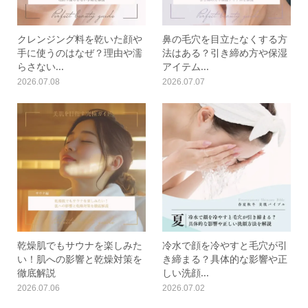
クレンジング料を乾いた顔や
鼻の毛穴を目立たなくする方
手に使うのはなぜ？理由や濡
法はある？引き締め方や保湿
らさない...
アイテム...
2026.07.08
2026.07.07
乾燥肌でもサウナを楽しみた
冷水で顔を冷やすと毛穴が引
い！肌への影響と乾燥対策を
き締まる？具体的な影響や正
徹底解説
しい洗顔...
2026.07.06
2026.07.02