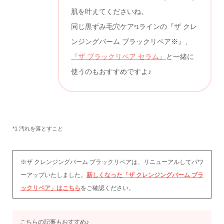
肌を叶えてくださいね。
同じ黒ずみ毛穴ケア
ラインの『ザ クレ
*1
ンジングバーム ブラックリペア※』、
『ザ ブラックリペア セラム』
と一緒に
使うのもおすすめですよ♪
*1 汚れを落とすこと
※ザ クレンジングバーム ブラックリペアは、リニューアルしてパワ
ーアップいたしました。
新しくなった「ザ クレンジングバーム ブラ
ックリペア」はこちら
をご確認ください。
こちらの記事もおすすめ♪