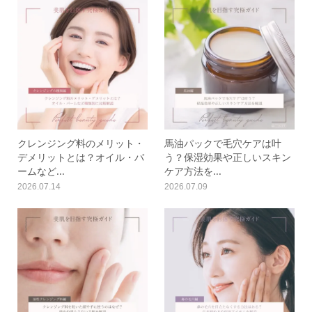
クレンジング料のメリット・
馬油パックで毛穴ケアは叶
デメリットとは？オイル・バ
う？保湿効果や正しいスキン
ームなど...
ケア方法を...
2026.07.14
2026.07.09