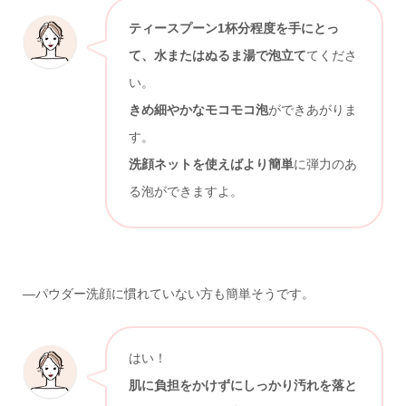
ティースプーン1杯分程度を手にとっ
て、水またはぬるま湯で泡立て
てくださ
い。
きめ細やかなモコモコ泡
ができあがりま
す。
洗顔ネットを使えばより簡単
に弾力のあ
る泡ができますよ。
—パウダー洗顔に慣れていない方も簡単そうです。
はい！
肌に負担をかけずにしっかり汚れを落と