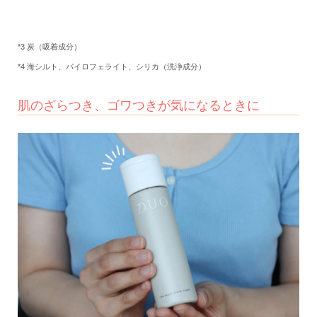
*3 炭（吸着成分）
*4 海シルト、パイロフェライト、シリカ（洗浄成分）
肌のざらつき、ゴワつきが気になるときに