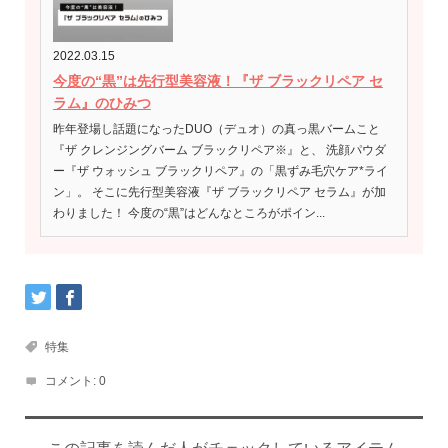
2022.03.15
今度の“黒”は先行型美容液！『ザ ブラックリペア セ
ラム』のひみつ
昨年登場し話題になったDUO（デュオ）の真っ黒バームこと
『ザ クレンジングバーム ブラックリペア※』と、 洗顔パウダ
ー『ザ ウォッシュ ブラックリペア』の「黒ずみ毛穴ケア*ライ
ン」。 そこに先行型美容液『ザ ブラックリペア セラム』が加
わりました！ 今度の“黒”はどんなところがポイン...
特集
コメント:
0