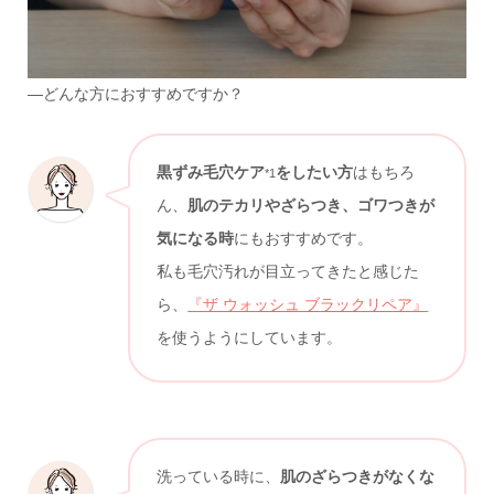
—どんな方におすすめですか？
黒ずみ毛穴ケア
をしたい方
はもちろ
*1
ん、
肌のテカリやざらつき、ゴワつきが
気になる時
にもおすすめです。
私も毛穴汚れが目立ってきたと感じた
ら、
『ザ ウォッシュ ブラックリペア』
を使うようにしています。
洗っている時に、
肌のざらつきがなくな