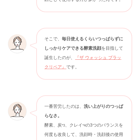
そこで、
毎日使えるくらいつっぱらずに
しっかりケアできる酵素洗顔
を目指して
誕生したのが、
『ザ ウォッシュ ブラッ
クリペア』
です。
一番苦労したのは、
洗い上がりのつっぱ
らなさ。
酵素、炭
、クレイ
の3つのバランスを
*3
*4
何度も改良して、洗顔時・洗顔後の使用