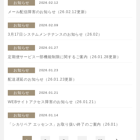
お知らせ
2026.02.12
ご注文はフリーダイヤルでも承ります
メール配信障害のお知らせ（26.02.12更新）
0120-557-020
お知らせ
2026.02.09
受付時間
全日 9:00~18:00 ※年末年始を除く
3月17日システムメンテナンスのお知らせ（26.02）
お知らせ
2026.01.27
フォームでのお問合わせはこちら
定期便サービス一部機能制限に関するご案内（26.01.28更新）
お知らせ
2026.01.23
配送遅延のお知らせ（26.01.23更新）
お知らせ
2026.01.21
WEBサイトアクセス障害のお知らせ（26.01.21）
お知らせ
2026.01.14
「シカリペア エッセンス」お取り扱い終了のご案内（26.01）