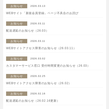
特集一覧
SPECIAL
お知らせ
2026.03.13
WEBサイト「新規会員登録」ページ不具合のお詫び
はじめての方へ
お知らせ
2026.03.11
配送遅延のお知らせ（26.03）
ご使用方法・ステップ
お知らせ
2026.03.11
ベストコスメ受賞履歴
WEBサイトアクセス障害のお知らせ（26.03.11）
お知らせ
2026.03.02
あしたの美肌 | 美容情報を発信・キレイをサポートするWe
カスタマーサービス窓口 受付時間変更のお知らせ（26.03）
bメディア
お知らせ
2026.02.25
WEBサイトアクセス障害のお知らせ（26.02）
お知らせ
2026.02.16
配送遅延のお知らせ（26.02.16更新）