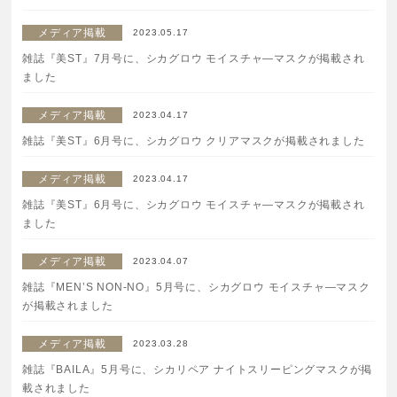
特集一覧
SPECIAL
メディア掲載
2023.05.17
雑誌『美ST』7月号に、シカグロウ モイスチャ―マスクが掲載され
はじめての方へ
ました
メディア掲載
ご使用方法・ステップ
2023.04.17
雑誌『美ST』6月号に、シカグロウ クリアマスクが掲載されました
ベストコスメ受賞履歴
メディア掲載
2023.04.17
雑誌『美ST』6月号に、シカグロウ モイスチャ―マスクが掲載され
ました
あしたの美肌 | 美容情報を発信・キレイをサポートするWe
bメディア
メディア掲載
2023.04.07
雑誌『MEN’S NON-NO』5月号に、シカグロウ モイスチャ―マスク
が掲載されました
メディア掲載
2023.03.28
雑誌『BAILA』5月号に、シカリペア ナイトスリーピングマスクが掲
載されました