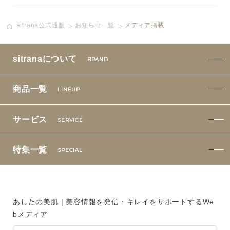
sitrana公式通販
お知らせ一覧
メディア掲載
sitranaについて
BRAND
商品一覧
LINEUP
サービス
SERVICE
特集一覧
SPECIAL
あしたの美肌 | 美容情報を発信・キレイをサポートするWe
bメディア