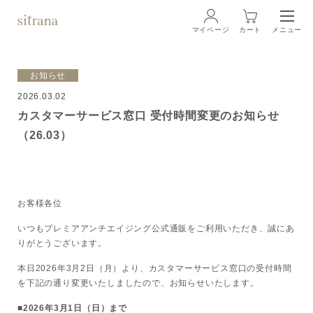
マイページ
カート
メニュー
ログイン
お知らせ
2026.03.02
ブランド
BRAND
カスタマーサービス窓口 受付時間変更のお知らせ
（26.03）
商品一覧
LINEUP
クリーム
お客様各位
ローション
いつもプレミアアンチエイジング公式通販をご利用いただき、誠にあ
りがとうございます。
クレンジング・洗顔料
本日2026年3月2日（月）より、カスタマーサービス窓口の受付時間
を下記の通り変更いたしましたので、お知らせいたします。
マスク・スペシャルケア
■2026年3月1日（日）まで