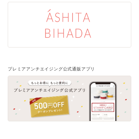
ご注文はフリーダイヤルでも承ります
0120-557-020
受付時間
全日 9:00~18:00 ※年末年始を除く
フォームでのお問合わせはこちら
プレミアアンチエイジング公式通販アプリ