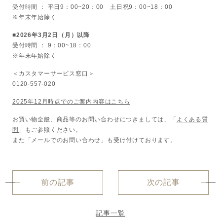
受付時間 ： 平日9：00~20：00 土日祝9：00~18：00
ボディケア
※年末年始除く
■2026年3月2日（月）以降
美容液
受付時間 ： 9：00~18：00
※年末年始除く
化粧下地
＜カスタマーサービス窓口＞
0120-557-020
サービス
SERVICE
2025年12月時点でのご案内内容はこちら
お買い物全般、商品等のお問い合わせにつきましては、「
よくある質
定期便サービスのご案内
問
」もご参照ください。
また「メールでのお問い合わせ」も受け付けております。
会員ステージ・ポイントプログラム
よくあるお問い合せ
前の記事
次の記事
ギフトラッピングサービス
記事一覧