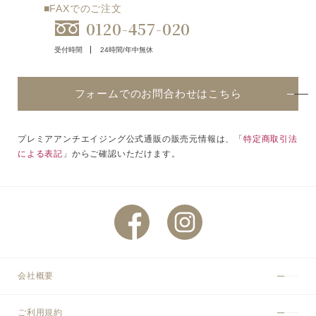
■FAXでのご注文
0120-457-020
受付時間
24時間/年中無休
フォームでのお問合わせはこちら
プレミアアンチエイジング公式通販の販売元情報は、「
特定商取引法
による表記
」からご確認いただけます。
会社概要
ご利用規約