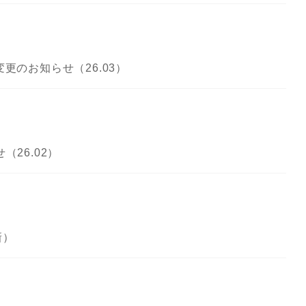
更のお知らせ（26.03）
26.02）
新）