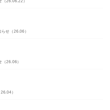
6.06.22）
せ（26.06）
26.06）
6.04）