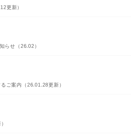
.12更新）
らせ（26.02）
案内（26.01.28更新）
新）