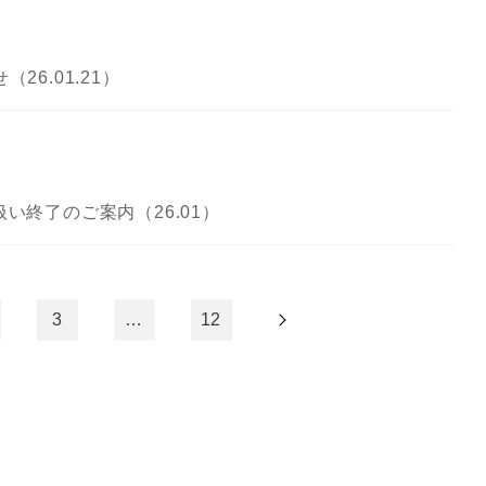
6.01.21）
い終了のご案内（26.01）
3
…
12