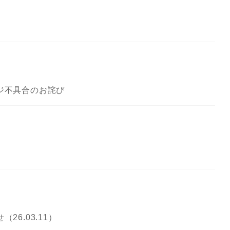
ジ不具合のお詫び
6.03.11）