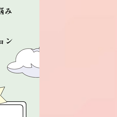
悩み
ョン