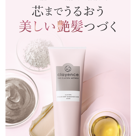
特集 & コラム
サービス
あしたの美肌 | 美容情報を発信・キレイをサポートするWebメデ
ィア