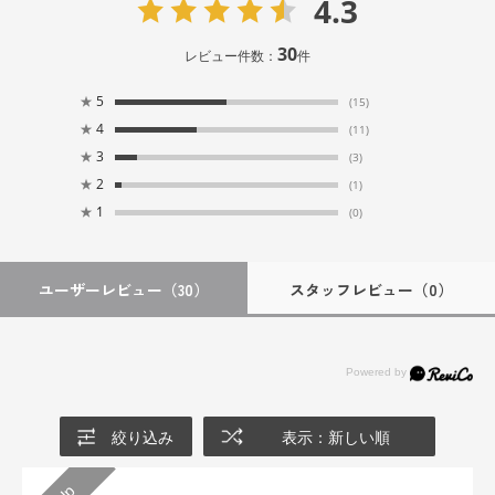
4.3
30
レビュー件数：
件
★
5
(15)
★
4
(11)
★
3
(3)
★
2
(1)
★
1
(0)
ユーザーレビュー
（30）
スタッフレビュー
（0）
絞り込み
表示：新しい順