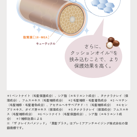
＊1 ベントナイト（毛髪保護成分）、シア脂（エモリエント成分）、タナクラクレイ（保
湿成分）、フムスエキス（毛髪補修成分） ＊2 毛髪補修・毛髪着色成分 ＊3 ヘマチン
（毛髪補修・毛髪着色成分）、アセチルヘキサペプチド‐1 （毛髪補修成分） ＊4 セン
ブリエキス、ダイズ芽エキス（保湿成分） ＊5 タナクラクレイ（保湿成分）フムスエキ
ス（毛髪補修成分） ＊6 ベントナイト（毛髪保護成分）、シア脂（エモリエント成
分） ＊7 補修効果による
※ 「ザ クレイスパメソッド」「黒髪プラス」はプレミアアンチエイジング株式会社の登
録商標です。