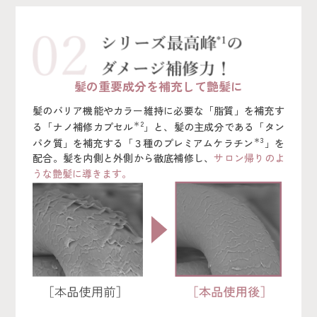
髪の重要成分を補充して艶髪に
髪のバリア機能やカラー維持に必要な「脂質」を補充す
＊2
る「ナノ補修カプセル
」と、髪の主成分である「タン
＊3
パク質」を補充する「３種のプレミアムケラチン
」を
配合。髪を内側と外側から徹底補修し、
サロン帰りのよ
うな艶髪に導きます。