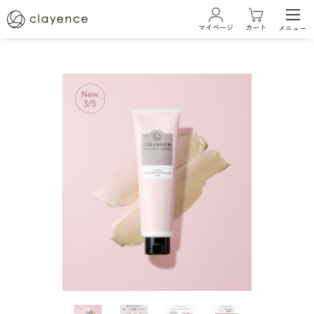
マイページ
カート
メニュー
ログイン・新規会員登録
ブランド
クレイエンスについて
ベストコスメ受賞履歴
商品一覧
カラーケアシリーズ