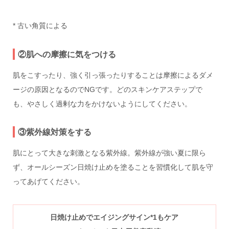
* 古い角質による
②肌への摩擦に気をつける
肌をこすったり、強く引っ張ったりすることは摩擦によるダメ
ージの原因となるのでNGです。どのスキンケアステップで
も、やさしく過剰な力をかけないようにしてください。
③紫外線対策をする
肌にとって大きな刺激となる紫外線。紫外線が強い夏に限ら
ず、オールシーズン日焼け止めを塗ることを習慣化して肌を守
ってあげてください。
日焼け止めでエイジングサイン*1もケア