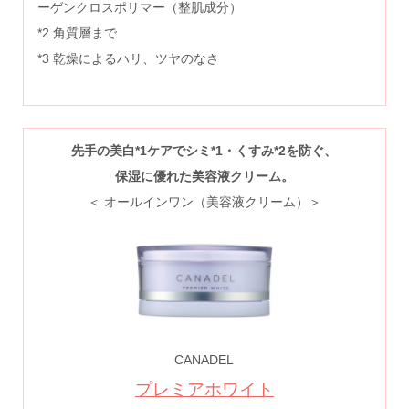
ーゲンクロスポリマー（整肌成分）
*2 角質層まで
*3 乾燥によるハリ、ツヤのなさ
先手の美白
*1
ケアでシミ
*1
・くすみ
*2
を防ぐ、
保湿に優れた美容液クリーム。
＜ オールインワン（美容液クリーム）＞
CANADEL
プレミアホワイト