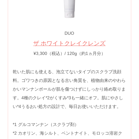
DUO
ザ ホワイトクレイクレンズ
¥3,300（税込）/ 120g（約1ヵ月分）
乾いた肌にも使える、泡立てないタイプのスクラブ洗顔
料。ゴワつきの原因となる古い角質を、植物由来のやわら
かいマンナンボールが肌を傷つけずにしっかり絡め取りま
す。4種のクレイ*2がくすみ*3も一緒にオフ。肌にやさし
い*4うるおい処方の設計で、毎日お使いいただけます。
*1 グルコマンナン（スクラブ剤）
*2 カオリン、海シルト、ベントナイト、モロッコ溶岩ク