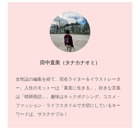
田中直美（タナカナオミ）
女性誌の編集を経て、現在ライター＆イラストレータ
ー。人生のモットーは「素直に生きる」。好きな言葉
は「晴耕雨読」。趣味はキックボクシング。コスメ・
ファッション・ライフスタイルで大切にしているキー
ワードは、サステナブル！