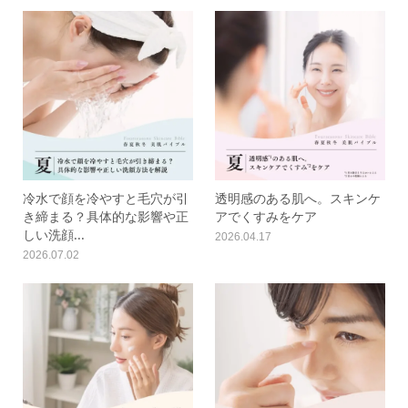
冷水で顔を冷やすと毛穴が引
透明感のある肌へ。スキンケ
き締まる？具体的な影響や正
アでくすみをケア
しい洗顔...
2026.04.17
2026.07.02