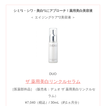
シミ*1・シワ・美白*1にアプローチ！薬用美白美容液
＜ エイジングケア*2美容液 ＞
DUO
ザ 薬用美白リンクルセラム
［医薬部外品］（販売名：デュオ ザ 薬用美白リンクルセ
ラム）
¥7,040（税込）/ 30mL（約1ヵ月分）