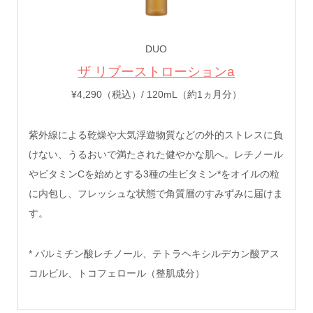
DUO
ザ リブーストローションa
¥4,290（税込）/ 120mL（約1ヵ月分）
紫外線による乾燥や大気浮遊物質などの外的ストレスに負
けない、うるおいで満たされた健やかな肌へ。レチノール
やビタミンCを始めとする3種の生ビタミン*をオイルの粒
に内包し、フレッシュな状態で角質層のすみずみに届けま
す。
* パルミチン酸レチノール、テトラヘキシルデカン酸アス
コルビル、トコフェロール（整肌成分）