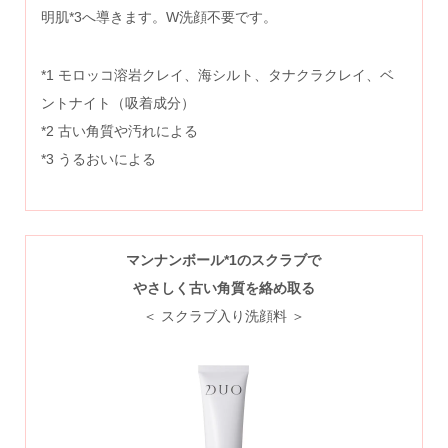
明肌*3へ導きます。W洗顔不要です。
*1 モロッコ溶岩クレイ、海シルト、タナクラクレイ、ベ
ントナイト（吸着成分）
*2 古い角質や汚れによる
*3 うるおいによる
マンナンボール
*1
のスクラブで
やさしく古い角質を絡め取る
＜ スクラブ入り洗顔料 ＞