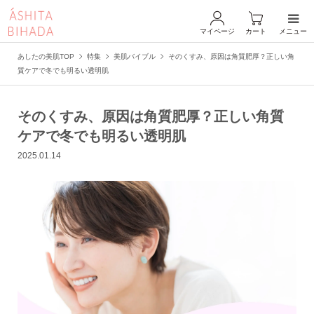
マイページ
カート
メニュー
あしたの美肌TOP
特集
美肌バイブル
そのくすみ、原因は角質肥厚？正しい角
質ケアで冬でも明るい透明肌
そのくすみ、原因は角質肥厚？正しい角質
ケアで冬でも明るい透明肌
2025.01.14