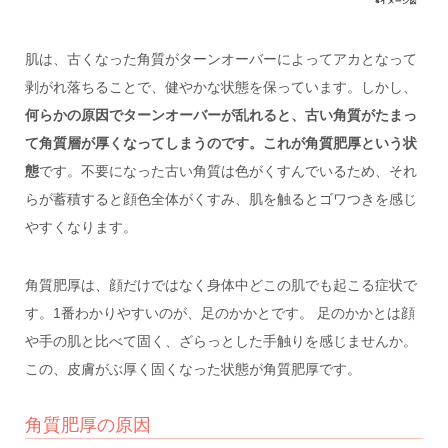
肌は、古くなった角質がターンオーバーによってアカとなって
剥がれ落ちることで、健やかな状態を保っています。しかし、
何らかの原因でターンオーバーが乱れると、古い角質がたまっ
て角質層が厚くなってしまうのです。これが
角質肥厚
という状
態
です。不要になった古い角質は色がくすんでいるため、それ
らが蓄積すると顔色全体がくすみ、肌を触るとゴワつきを感じ
やすくなります。
角質肥厚は、顔だけではなく身体中どこの肌でも起こる症状で
す。1番わかりやすいのが、足のかかとです。 足のかかとは顔
や手の肌と比べて固く、ざらっとした手触りを感じませんか。
この、皮膚がぶ厚く固くなった状態が角質肥厚です。
角質肥厚の原因