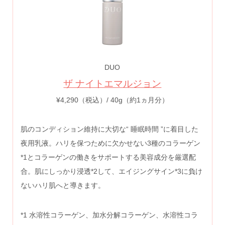
DUO
ザ ナイトエマルジョン
¥4,290（税込）/ 40g（約1ヵ月分）
肌のコンディション維持に大切な“ 睡眠時間 ”に着目した
夜用乳液。ハリを保つために欠かせない3種のコラーゲン
*1とコラーゲンの働きをサポートする美容成分を厳選配
合。肌にしっかり浸透*2して、エイジングサイン*3に負け
ないハリ肌へと導きます。
*1 水溶性コラーゲン、加水分解コラーゲン、水溶性コラ