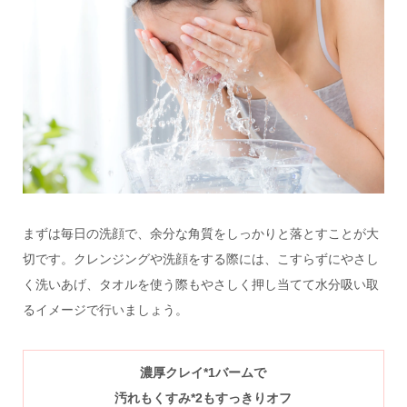
まずは毎日の洗顔で、余分な角質をしっかりと落とすことが大
切です。クレンジングや洗顔をする際には、こすらずにやさし
く洗いあげ、タオルを使う際もやさしく押し当てて水分吸い取
るイメージで行いましょう。
濃厚クレイ
*1
バームで
汚れもくすみ
*2
もすっきりオフ