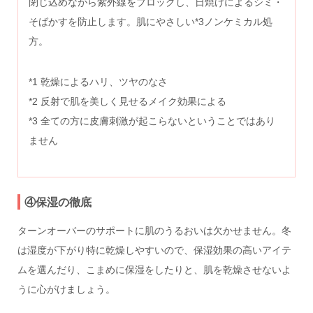
閉じ込めながら紫外線をブロックし、日焼けによるシミ・
そばかすを防止します。肌にやさしい*3ノンケミカル処
方。
*1 乾燥によるハリ、ツヤのなさ
*2 反射で肌を美しく見せるメイク効果による
*3 全ての方に皮膚刺激が起こらないということではあり
ません
④保湿の徹底
ターンオーバーのサポートに肌のうるおいは欠かせません。冬
は湿度が下がり特に乾燥しやすいので、保湿効果の高いアイテ
ムを選んだり、こまめに保湿をしたりと、肌を乾燥させないよ
うに心がけましょう。