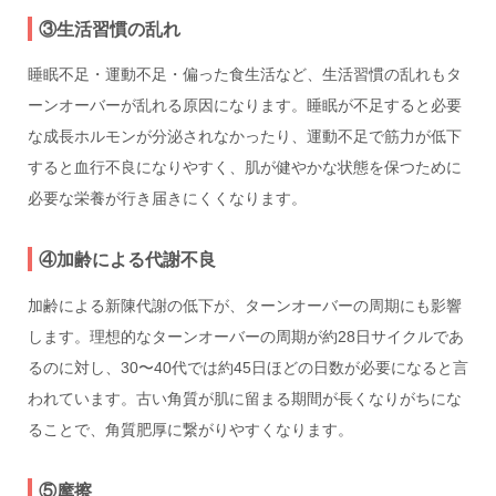
③生活習慣の乱れ
睡眠不足・運動不足・偏った食生活など、生活習慣の乱れもタ
ーンオーバーが乱れる原因になります。睡眠が不足すると必要
な成長ホルモンが分泌されなかったり、運動不足で筋力が低下
すると血行不良になりやすく、肌が健やかな状態を保つために
必要な栄養が行き届きにくくなります。
④加齢による代謝不良
加齢による新陳代謝の低下が、ターンオーバーの周期にも影響
します。理想的なターンオーバーの周期が約28日サイクルであ
るのに対し、30〜40代では約45日ほどの日数が必要になると言
われています。古い角質が肌に留まる期間が長くなりがちにな
ることで、角質肥厚に繋がりやすくなります。
⑤摩擦