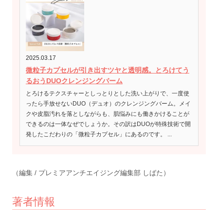
2025.03.17
微粒子カプセルが引き出すツヤと透明感。とろけてう
るおうDUOクレンジングバーム
とろけるテクスチャーとしっとりとした洗い上がりで、一度使
ったら手放せないDUO（デュオ）のクレンジングバーム。メイ
クや皮脂汚れを落としながらも、肌悩みにも働きかけることが
できるのは一体なぜでしょうか。その訳はDUOが特殊技術で開
発したこだわりの「微粒子カプセル」にあるのです。 ...
（編集 / プレミアアンチエイジング編集部 しばた）
著者情報