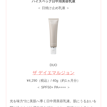
ハイスペック日中用美容乳液
＜ 日焼け止め乳液 ＞
DUO
ザ デイエマルジョン
¥4,290（税込）/ 40g（約1ヵ月分）
＜ SPF50+ PA++++ ＞
光を味方*2に美肌へ導く日中用美容乳液。肌にうるおいを