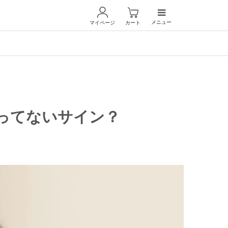
メニュー
マイページ
カート
ってないサイン？