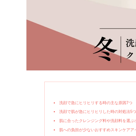
洗顔で急にヒリヒリする時の主な原因7つ
洗顔で肌が急にヒリヒリした時の対処法5
肌に合ったクレンジング料や洗顔料を選ぶ
肌への負担が少ないおすすめスキンケアア