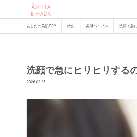
あしたの美肌TOP
特集
美肌バイブル
洗顔で急
洗顔で急にヒリヒリする
2026.02.25