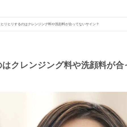
にヒリヒリするのはクレンジング料や洗顔料が合ってないサイン？
のはクレンジング料や洗顔料が合