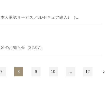
システムメンテナンスのお知らせ（本人承認サービス／3Dセキュア導入）（22.07）
のお知らせ（22.07）
7
8
9
10
…
12