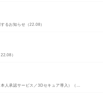
るお知らせ（22.08）
2.08）
システムメンテナンスのお知らせ（本人承認サービス／3Dセキュア導入）（22.08）