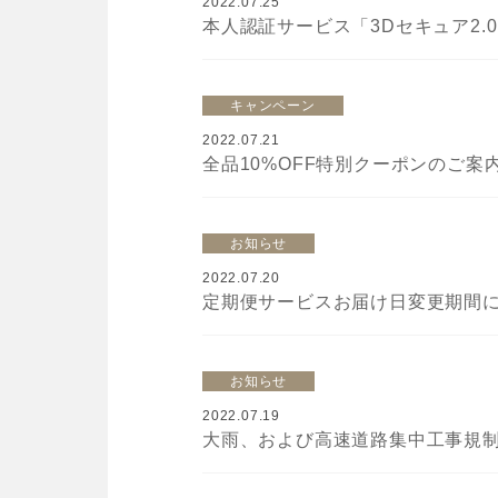
2022.07.25
本人認証サービス「3Dセキュア2.0
キャンペーン
2022.07.21
全品10%OFF特別クーポンのご案内（
お知らせ
2022.07.20
定期便サービスお届け日変更期間に関
お知らせ
2022.07.19
大雨、および高速道路集中工事規制