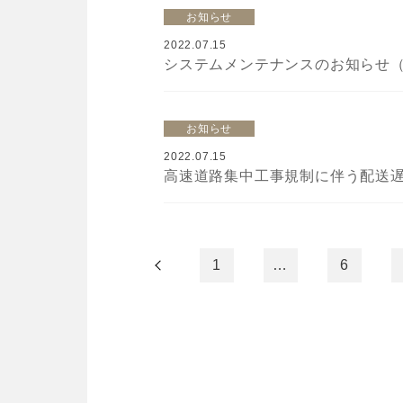
お知らせ
2022.07.15
お知らせ
2022.07.15
高速道路集中工事規制に伴う配送遅延
1
…
6