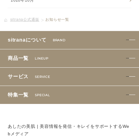
2020年10月
sitrana公式通販
お知らせ一覧
sitranaについて
BRAND
商品一覧
LINEUP
サービス
SERVICE
特集一覧
SPECIAL
あしたの美肌 | 美容情報を発信・キレイをサポートするWe
bメディア