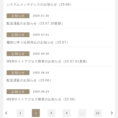
システムメンテナンスのお知らせ（25.08）
ご注文はフリーダイヤルでも承ります
0120-557-020
お知らせ
2025.07.30
配送遅延のお知らせ（25.07.30更新）
受付時間
全日 9:00~18:00 ※年末年始を除く
お知らせ
2025.07.01
棚卸に伴う出荷停止のお知らせ（25.07）
フォームでのお問合わせはこちら
お知らせ
2025.06.30
WEBサイトアクセス障害のお知らせ（25.07.01更新）
お知らせ
2025.06.24
配送遅延のお知らせ（25.06）
お知らせ
2025.06.23
WEBサイトアクセス障害のお知らせ（25.06）
1
2
3
4
…
12