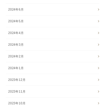
2024年6月
2024年5月
2024年4月
2024年3月
2024年2月
2024年1月
2023年12月
2023年11月
2023年10月