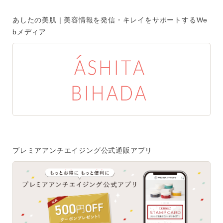
ご注文はフリーダイヤルでも承ります
あしたの美肌 | 美容情報を発信・キレイをサポートするWe
0120-557-020
bメディア
受付時間
全日 9:00~18:00 ※年末年始を除く
フォームでのお問合わせはこちら
プレミアアンチエイジング公式通販アプリ