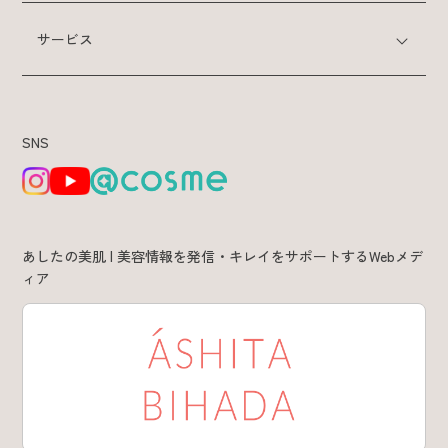
サービス
特集 & コラム
サービス
SNS
あしたの美肌 | 美容情報を発信・キレイをサポートするWebメデ
ィア
あしたの美肌 | 美容情報を発信・キレイをサポートするWebメデ
ィア