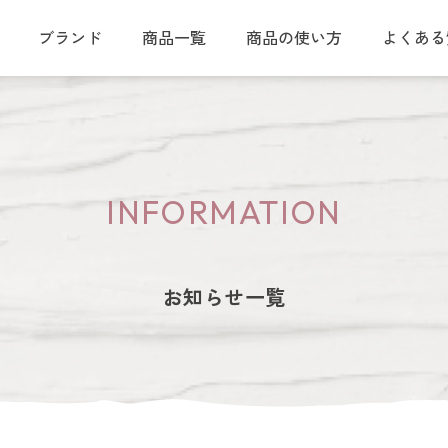
ブランド
商品一覧
商品の使い方
よくある
ングガイド
会員ステージ・ポイントプログラム
クレイスパ
カラートリートメント
INFORMATION
クレイスパ
リペアカラーオイル
お知らせ一覧
クレイスパ 薬用スカルプシャンプー
ボリュームケア