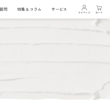
質問
特集 & コラム
サービス
マイページ
カート
ギフトラッピングサービス
クレイスパ
カラーケアシャンプー
クレイスパ
ヘアカラーマスカラ
クレイスパ 薬用リペアトリートメント
ボリュームケア