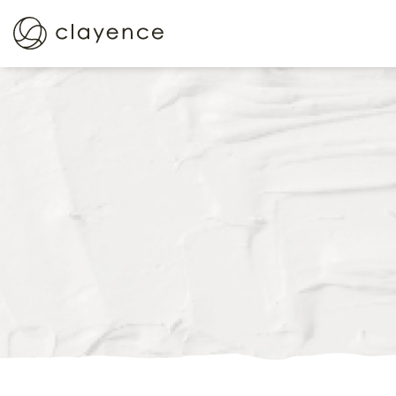
定期便サービス
ショッピ
クレイスパ
クイックカラー
クレイスパ カラーキープ
＆ダメージケアマスク
クレイスパ
薬用育毛剤ヘアグロウ