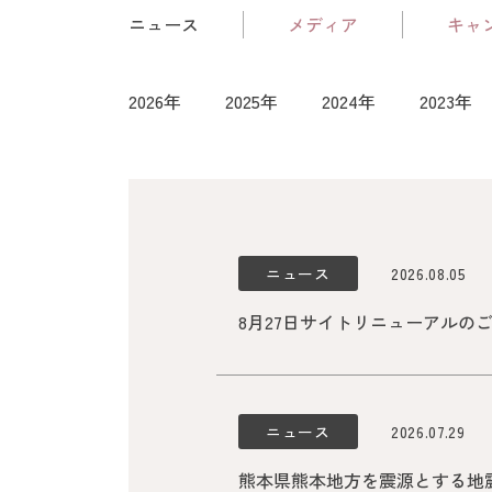
ニュース
メディア
キャ
2026年
2025年
2024年
2023年
ニュース
2026.08.05
8月27日サイトリニューアルのご案
ニュース
2026.07.29
熊本県熊本地方を震源とする地震の