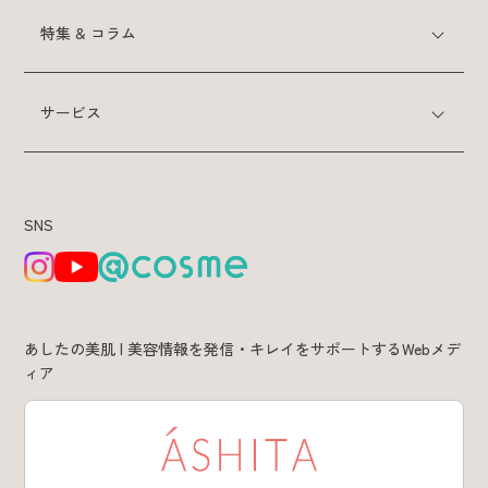
特集 & コラム
特集 & コラム
サービス
サービス
あしたの美肌 | 美容情報を発信・キレイをサポートするWebメデ
SNS
ィア
あしたの美肌 | 美容情報を発信・キレイをサポートするWebメデ
ィア