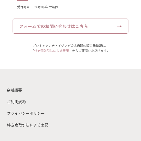
受付時間 ： 24時間/年中無休
フォームでの
お問い合わせはこちら
プレミアアンチエイジング公式通販の販売元情報は、
「
特定商取引法による表記
」からご確認いただけます。
会社概要
ご利用規約
プライバシーポリシー
特定商取引法による表記