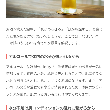
お酒を飲んだ翌朝、「肌がつっぱる」「肌が乾燥する」と感じ
た経験があるのではないでしょうか。ここでは、なぜアルコー
ルが肌のうるおいを奪うのか原因を解説します。
アルコールで体内の水分が奪われるから
アルコールには利尿作用があり、飲酒後は尿の排出量が一気に
増加します。体内の水分が急速に失われることで、肌に必要な
水分も同時に奪われ、肌がカサつく原因になります。また、ア
ルコールの分解過程でも水分が消費されるため、体内の水分バ
ランスが乱れ、肌のうるおいも失われやすくなります。
水分不足は肌コンディションの乱れに繋がるから