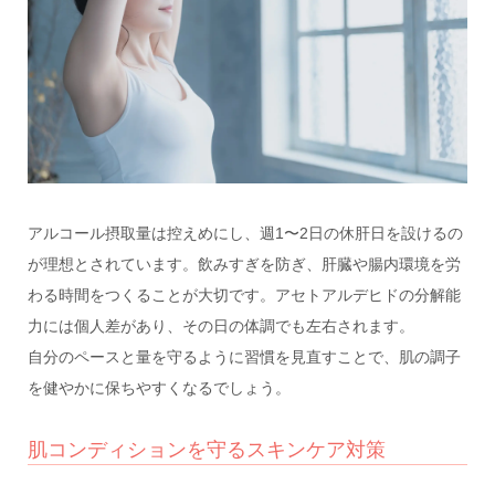
アルコール摂取量は控えめにし、週1〜2日の休肝日を設けるの
が理想とされています。飲みすぎを防ぎ、肝臓や腸内環境を労
わる時間をつくることが大切です。アセトアルデヒドの分解能
力には個人差があり、その日の体調でも左右されます。
自分のペースと量を守るように習慣を見直すことで、肌の調子
を健やかに保ちやすくなるでしょう。
肌コンディションを守るスキンケア対策