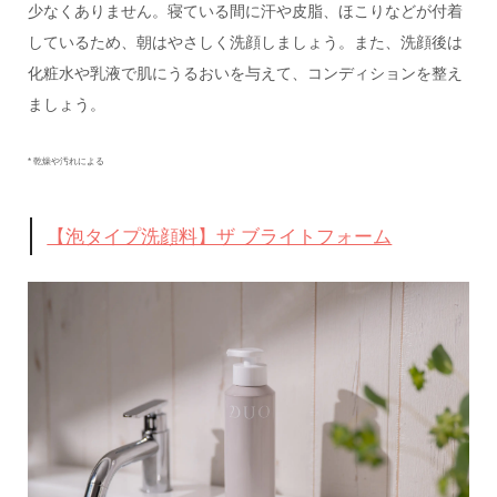
少なくありません。寝ている間に汗や皮脂、ほこりなどが付着
しているため、朝はやさしく洗顔しましょう。また、洗顔後は
化粧水や乳液で肌にうるおいを与えて、コンディションを整え
ましょう。
* 乾燥や汚れによる
【泡タイプ洗顔料】ザ ブライトフォーム