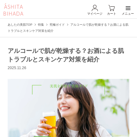
マイページ
カート
メニュー
あしたの美肌TOP
特集
究極ガイド
アルコールで肌が乾燥する？お酒による肌
トラブルとスキンケア対策を紹介
アルコールで肌が乾燥する？お酒による肌
トラブルとスキンケア対策を紹介
2025.11.26