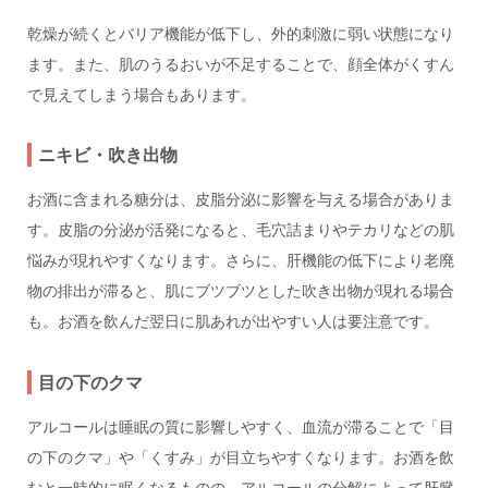
乾燥が続くとバリア機能が低下し、外的刺激に弱い状態になり
ます。また、肌のうるおいが不足することで、顔全体がくすん
で見えてしまう場合もあります。
ニキビ・吹き出物
お酒に含まれる糖分は、皮脂分泌に影響を与える場合がありま
す。皮脂の分泌が活発になると、毛穴詰まりやテカリなどの肌
悩みが現れやすくなります。さらに、肝機能の低下により老廃
物の排出が滞ると、肌にブツブツとした吹き出物が現れる場合
も。お酒を飲んだ翌日に肌あれが出やすい人は要注意です。
目の下のクマ
アルコールは睡眠の質に影響しやすく、血流が滞ることで「目
の下のクマ」や「くすみ」が目立ちやすくなります。お酒を飲
むと一時的に眠くなるものの、アルコールの分解によって肝臓