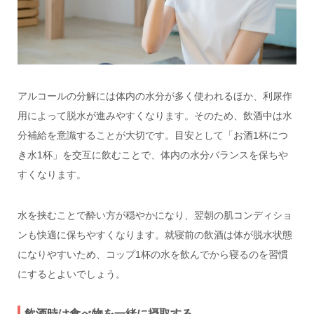
アルコールの分解には体内の水分が多く使われるほか、利尿作
用によって脱水が進みやすくなります。そのため、飲酒中は水
分補給を意識することが大切です。目安として「お酒1杯につ
き水1杯」を交互に飲むことで、体内の水分バランスを保ちや
すくなります。
水を挟むことで酔い方が穏やかになり、翌朝の肌コンディショ
ンも快適に保ちやすくなります。就寝前の飲酒は体が脱水状態
になりやすいため、コップ1杯の水を飲んでから寝るのを習慣
にするとよいでしょう。
飲酒時は食べ物を一緒に摂取する