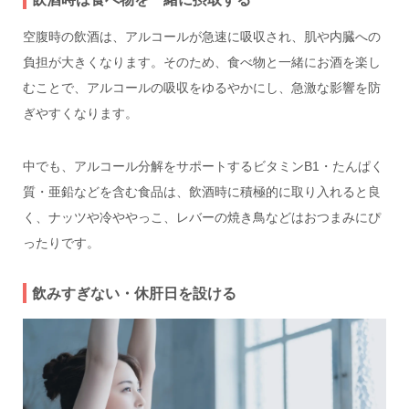
空腹時の飲酒は、アルコールが急速に吸収され、肌や内臓への
負担が大きくなります。そのため、食べ物と一緒にお酒を楽し
むことで、アルコールの吸収をゆるやかにし、急激な影響を防
ぎやすくなります。
中でも、アルコール分解をサポートするビタミンB1・たんぱく
質・亜鉛などを含む食品は、飲酒時に積極的に取り入れると良
く、ナッツや冷ややっこ、レバーの焼き鳥などはおつまみにぴ
ったりです。
飲みすぎない・休肝日を設ける