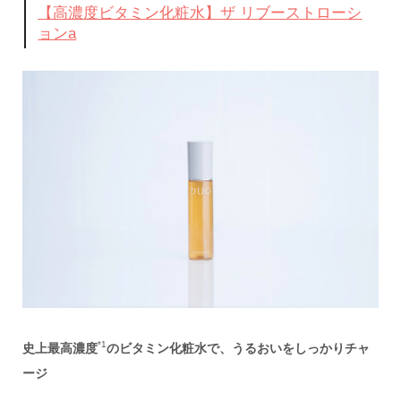
【高濃度ビタミン化粧水】ザ リブーストローシ
ョンa
*1
史上
最高濃度
のビタミン化粧水で、うるおいをしっかりチャ
ージ