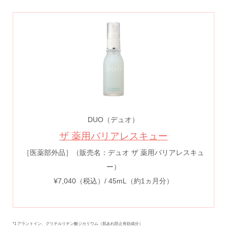
DUO（デュオ）
ザ 薬用バリアレスキュー
［医薬部外品］（販売名：デュオ ザ 薬用バリアレスキュ
ー）
¥7,040（税込）/ 45mL（約1ヵ月分）
*1 アラントイン、グリチルリチン酸ジカリウム（肌あれ防止有効成分）