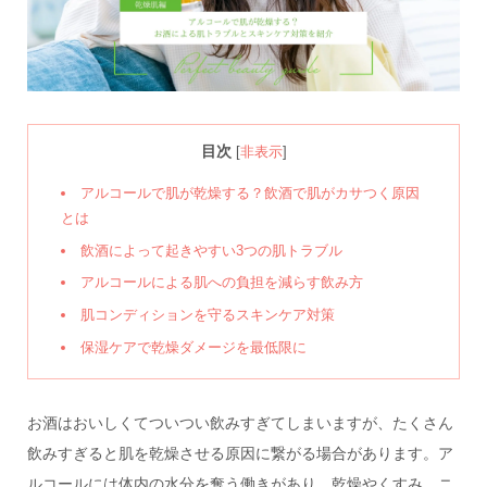
目次
[
非表示
]
アルコールで肌が乾燥する？飲酒で肌がカサつく原因
とは
飲酒によって起きやすい3つの肌トラブル
アルコールによる肌への負担を減らす飲み方
肌コンディションを守るスキンケア対策
保湿ケアで乾燥ダメージを最低限に
お酒はおいしくてついつい飲みすぎてしまいますが、たくさん
飲みすぎると肌を乾燥させる原因に繋がる場合があります。ア
ルコールには体内の水分を奪う働きがあり、乾燥やくすみ、ニ