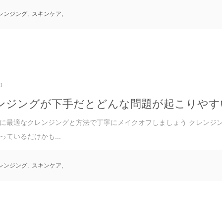
レンジング
,
スキンケア
,
0
ンジングが下手だとどんな問題が起こりやす
に最適なクレンジングと方法で丁寧にメイクオフしましょう クレンジ
っているだけかも...
レンジング
,
スキンケア
,