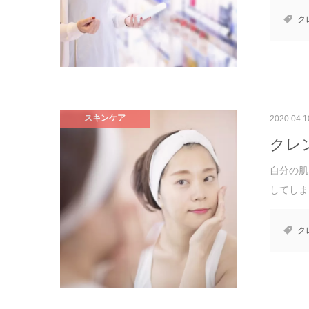
ク
スキンケア
2020.04.1
クレ
自分の肌
してしま
ク