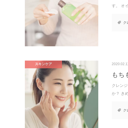
す。 オ
ク
スキンケア
2020.02.1
もち
クレンジ
か？ き
ク