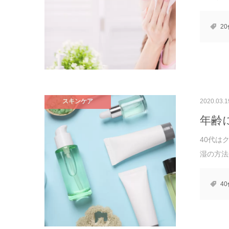
2
スキンケア
2020.03.1
年齢
40代は
湿の方法
4