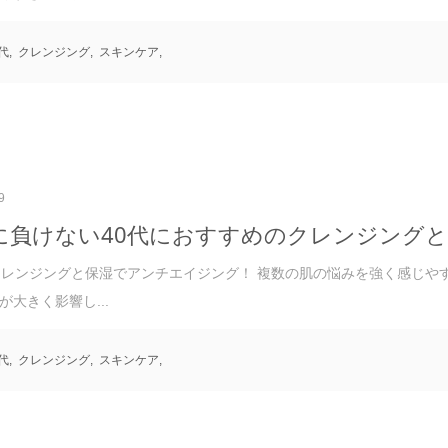
0代
,
クレンジング
,
スキンケア
,
9
に負けない40代におすすめのクレンジング
クレンジングと保湿でアンチエイジング！ 複数の肌の悩みを強く感じや
が大きく影響し...
0代
,
クレンジング
,
スキンケア
,