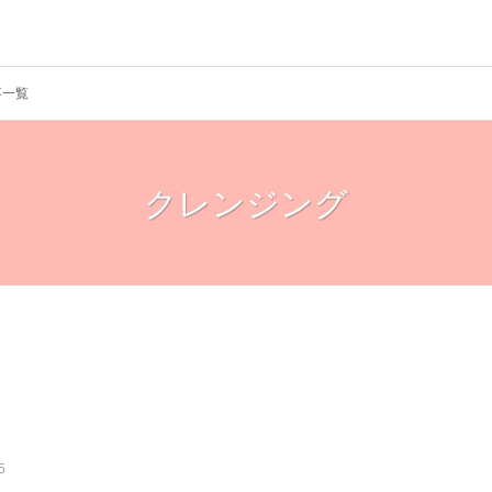
事一覧
クレンジング
5