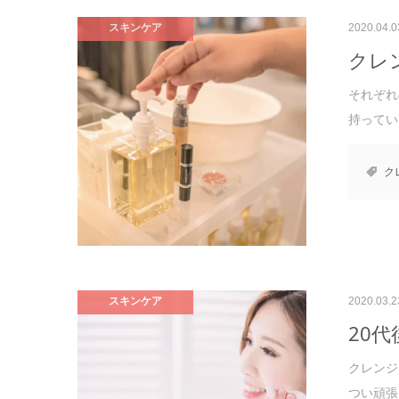
スキンケア
2020.04.0
クレ
それぞれ
持ってい
ク
スキンケア
2020.03.2
20
クレンジ
つい頑張