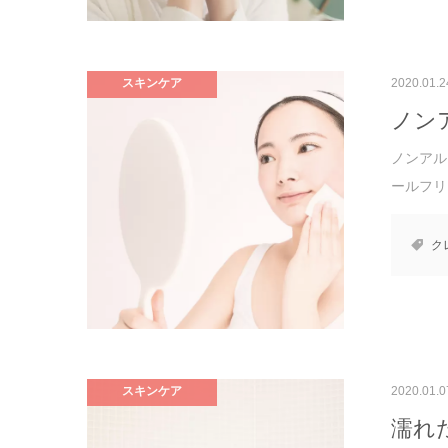
スキンケア
2020.01.2
ノン
ノンアル
ールフリー
ク
スキンケア
2020.01.0
濡れ