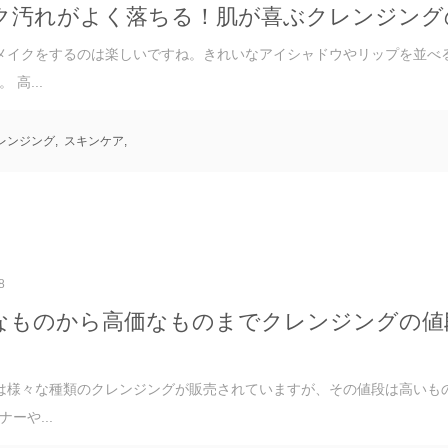
ク汚れがよく落ちる！肌が喜ぶクレンジング
イクをするのは楽しいですね。きれいなアイシャドウやリップを並べ
 高...
レンジング
,
スキンケア
,
8
なものから高価なものまでクレンジングの値
様々な種類のクレンジングが販売されていますが、その値段は高いも
ーや...