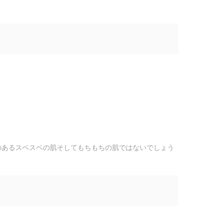
のあるスベスベの肌そしてもちもちの肌ではないでしょう