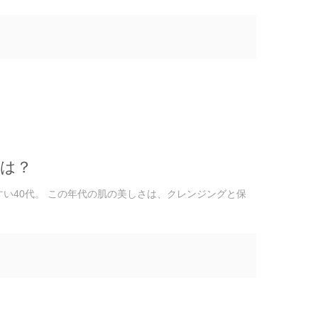
とは？
すい40代。 この年代の肌の美しさは、クレンジングと保