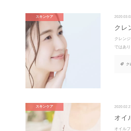
スキンケア
2020.03.0
クレ
クレンジ
ではあり
ク
スキンケア
2020.02.2
オイ
オイルフ