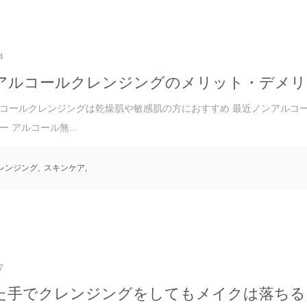
4
アルコールクレンジングのメリット・デメリ
コールクレンジングは乾燥肌や敏感肌の方におすすめ 最近ノンアルコー
 アルコール無...
レンジング
,
スキンケア
,
7
た手でクレンジングをしてもメイクは落ちる