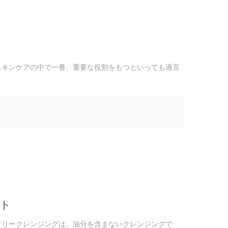
スキンケアの中で一番、重要な役割をもつといっても過言
ト
フリークレンジングは、油分を含まないクレンジングで