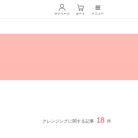
メニュー
マイページ
カート
18
クレンジングに関する記事
件