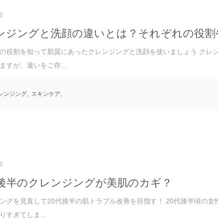
3
ンジングと洗顔の違いとは？それぞれの役割
の役割を知って肌質にあったクレンジングと洗顔を使いましょう クレ
ますが、違いをご存...
レンジング
,
スキンケア
,
3
代後半のクレンジングが美肌のカギ？
ングを見直して20代後半の肌トラブル改善を目指す！ 20代後半頃の
りすぎてしま...