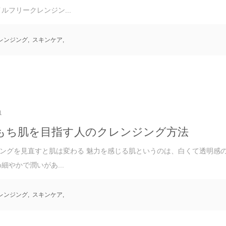
イルフリークレンジン...
レンジング
,
スキンケア
,
1
もち肌を目指す人のクレンジング方法
ングを見直すと肌は変わる 魅力を感じる肌というのは、白くて透明感
め細やかで潤いがあ...
レンジング
,
スキンケア
,