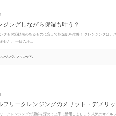
2
ンジングしながら保湿も叶う？
ングも保湿効果のあるものに変えて乾燥肌を改善！ クレンジングは、
ません。 一日の汗...
レンジング
,
スキンケア
,
1
ルフリークレンジングのメリット・デメリッ
リークレンジングの理解を深めて上手に活用しましょう 人気のオイル