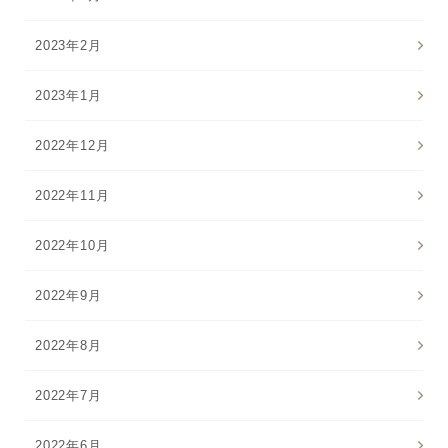
ご注文はフリーダイヤルでも承ります
2023年2月
0120-557-020
2023年1月
受付時間
全日 9:00~18:00 ※年末年始を除く
2022年12月
フォームでのお問合わせはこちら
2022年11月
2022年10月
2022年9月
2022年8月
2022年7月
2022年6月