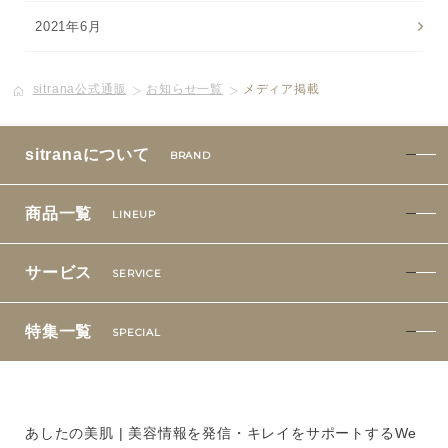
2021年6月
sitrana公式通販
お知らせ一覧
メディア掲載
sitranaについて
BRAND
商品一覧
LINEUP
サービス
SERVICE
特集一覧
SPECIAL
あしたの美肌 | 美容情報を発信・キレイをサポートするWe