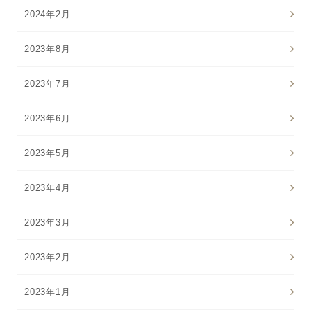
2024年2月
特集一覧
SPECIAL
2023年8月
はじめての方へ
2023年7月
ご使用方法・ステップ
2023年6月
ベストコスメ受賞履歴
2023年5月
あしたの美肌 | 美容情報を発信・キレイをサポートするWe
2023年4月
bメディア
2023年3月
2023年2月
2023年1月