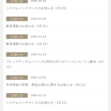
お知らせ
2025.02.20
特集一覧
SPECIAL
システムメンテナンスのお知らせ（25.02）
はじめての方へ
お知らせ
2025.01.09
配送遅延のお知らせ（25.01）
ご使用方法・ステップ
お知らせ
2024.12.24
配送遅延のお知らせ（24.12）
ベストコスメ受賞履歴
お知らせ
2024.12.12
プレミアアンチエイジングLINE公式アカウントについてご案内（24.
あしたの美肌 | 美容情報を発信・キレイをサポートするWe
12）
bメディア
お知らせ
2024.12.02
年末年始の営業、商品お届けに関するお知らせ（24.12）
お知らせ
2024.11.13
システムメンテナンスのお知らせ（24.11）