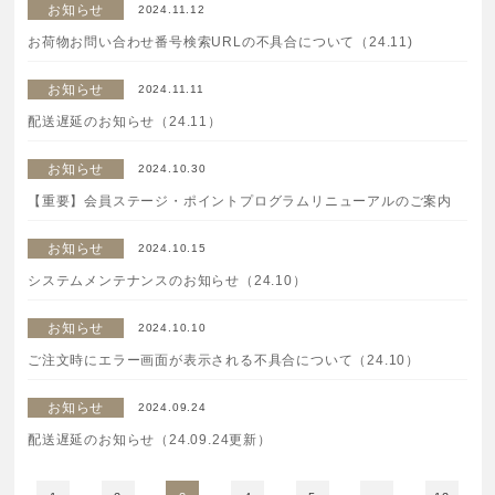
お知らせ
2024.11.12
ご注文はフリーダイヤルでも承ります
お荷物お問い合わせ番号検索URLの不具合について（24.11)
0120-557-020
お知らせ
2024.11.11
受付時間
全日 9:00~18:00 ※年末年始を除く
配送遅延のお知らせ（24.11）
お知らせ
2024.10.30
フォームでのお問合わせはこちら
【重要】会員ステージ・ポイントプログラムリニューアルのご案内
お知らせ
2024.10.15
システムメンテナンスのお知らせ（24.10）
お知らせ
2024.10.10
ご注文時にエラー画面が表示される不具合について（24.10）
お知らせ
2024.09.24
配送遅延のお知らせ（24.09.24更新）