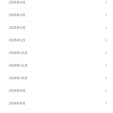
2025年4月
2025年3月
2025年2月
2025年1月
2024年12月
2024年11月
2024年10月
2024年9月
2024年8月