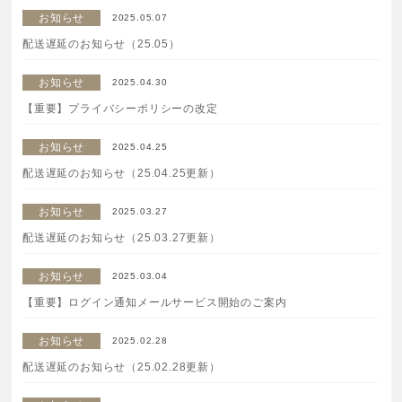
お知らせ
2025.05.07
ボディケア
配送遅延のお知らせ（25.05）
美容液
お知らせ
2025.04.30
【重要】プライバシーポリシーの改定
化粧下地
お知らせ
2025.04.25
配送遅延のお知らせ（25.04.25更新）
サービス
SERVICE
お知らせ
2025.03.27
定期便サービスのご案内
配送遅延のお知らせ（25.03.27更新）
会員ステージ・ポイントプログラム
お知らせ
2025.03.04
【重要】ログイン通知メールサービス開始のご案内
よくあるお問い合せ
お知らせ
2025.02.28
配送遅延のお知らせ（25.02.28更新）
ギフトラッピングサービス