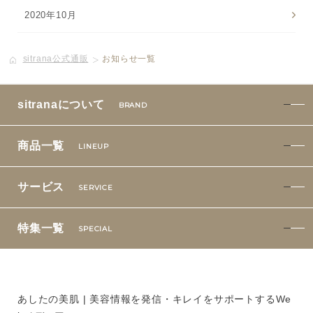
2020年10月
sitrana公式通販
お知らせ一覧
sitranaについて
BRAND
商品一覧
LINEUP
サービス
SERVICE
特集一覧
SPECIAL
あしたの美肌 | 美容情報を発信・キレイをサポートするWe