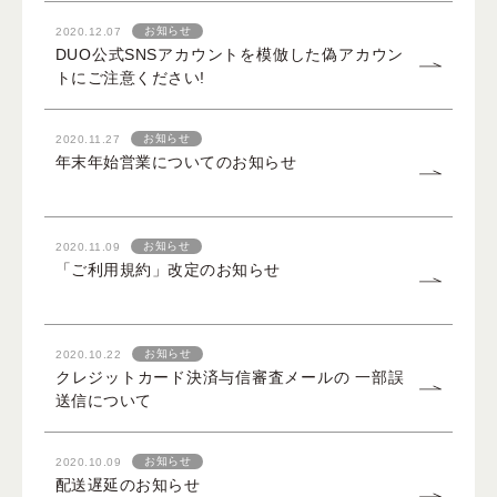
お知らせ
2020.12.07
DUO公式SNSアカウントを模倣した偽アカウン
トにご注意ください!
ベストコスメ受賞履歴
お知らせ
2020.11.27
年末年始営業についてのお知らせ
お知らせ
2020.11.09
「ご利用規約」改定のお知らせ
お知らせ
2020.10.22
クレジットカード決済与信審査メールの 一部誤
送信について
お知らせ
2020.10.09
配送遅延のお知らせ