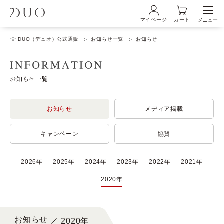
マイページ
カート
メニュー
ログイン・新規会員登録
DUO（デュオ）公式通販
お知らせ一覧
お知らせ
初めての方へ
お知らせ一覧
お知らせ
メディア掲載
商品ラインナップ
キャンペーン
協賛
ブランド
2026年
2025年
2024年
2023年
2022年
2021年
2020年
サービス
お知らせ
キャンペーン・特集
2020年