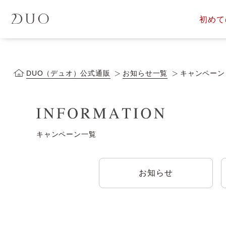
初めて
定期便サービス
商品一覧
会員ス
DUOについて
DUOヒス
DUO（デュオ）公式通販
お知らせ一覧
キャンペーン
キャンペーン一覧
落とす美容液
お知らせ