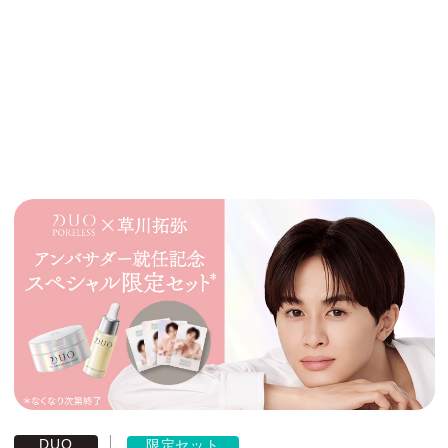
DUO
限定セット