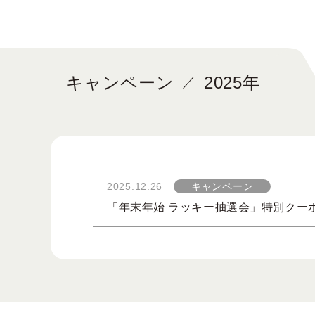
限定品
すべてのアイ
キャンペーン
2025年
2025.12.26
キャンペーン
「年末年始 ラッキー抽選会」特別クー