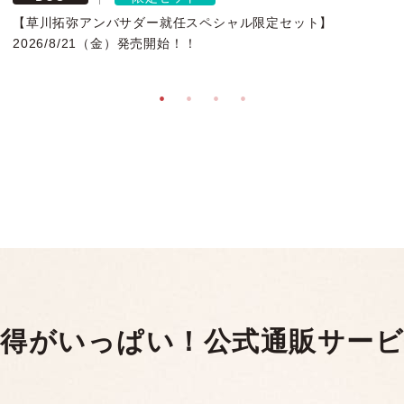
【草川拓弥アンバサダー就任スペシャル限定セット】
2026/8/21（金）発売開始！！
得がいっぱい！
公式通販サー