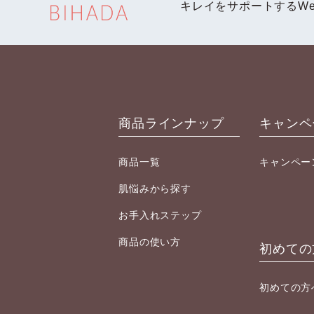
キレイをサポートするWe
商品ラインナップ
キャンペ
商品一覧
キャンペー
肌悩みから探す
お手入れステップ
商品の使い方
初めての
初めての方