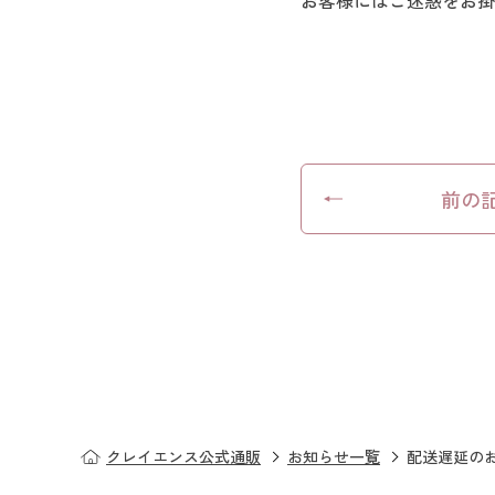
お客様にはご迷惑をお掛
前の
クレイエンス公式通販
お知らせ一覧
配送遅延のお