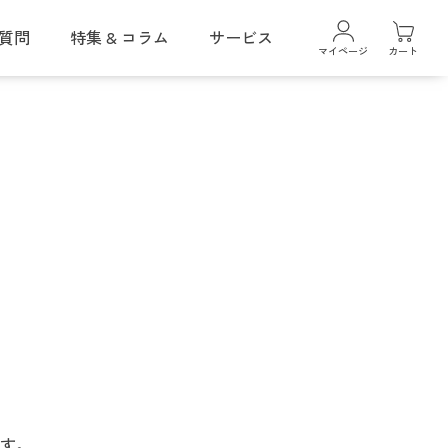
質問
特集 & コラム
サービス
マイページ
カート
ギフトラッピングサービス
クレイスパ
カラーケアシャンプー
クレイスパ
ヘアカラーマスカラ
クレイスパ 薬用リペアトリートメント
ボリュームケア
す。