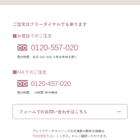
ご注文はフリーダイヤルでも承ります
■お電話でのご注文
0120-557-020
受付時間：全日 9:00~18:00 ※年末年始を除く
■FAXでのご注文
0120-457-020
受付時間 ： 24時間/年中無休
フォームでの
お問い合わせはこちら
プレミアアンチエイジング公式通販の販売元情報は、
「
特定商取引法による表記
」からご確認いただけます。