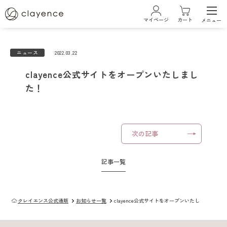
マイページ
カート
メニュー
ログイン・新規会員登録
ニュース
2022.03.22
clayence公式サイトをオープンいたしまし
ブランド
た！
クレイエンスについて
次の記事
ベストコスメ受賞履歴
記事一覧
商品一覧
クレイエンス公式通販
お知らせ一覧
clayence公式サイトをオープンいたしました！
カラーケアシリーズ