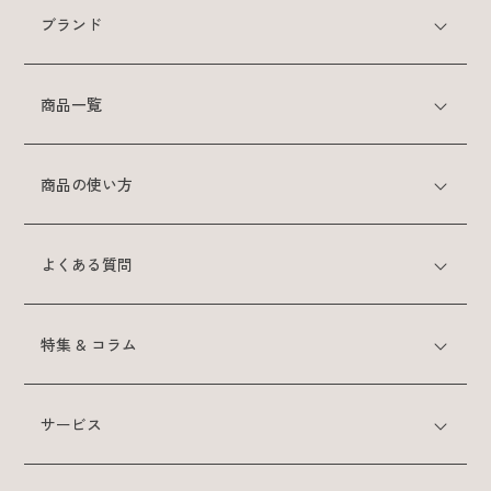
ブランド
クレイスパ
クイックカラー
商品一覧
クレイスパ
カラートリートメント
商品の使い方
クレイスパ
カラーケアシャンプー
よくある質問
クレイスパ カラーキープ
＆ダメージケアマスク
特集 & コラム
クレイスパ
リペアカラーオイル
サービス
クレイスパ
ヘアカラーマスカラ