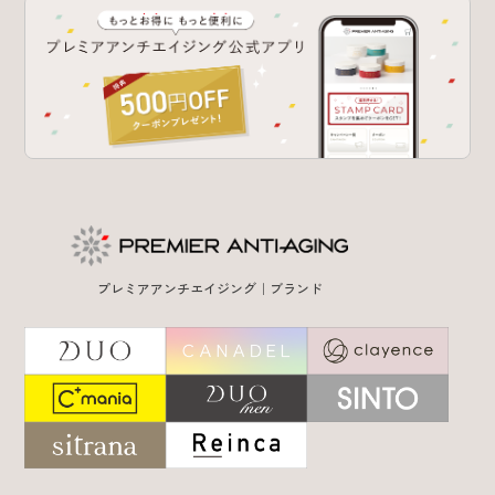
特集 & コラム
サービス
あしたの美肌 | 美容情報を発信・キレイをサポートするWebメデ
ィア
プレミアアンチエイジング｜ブランド