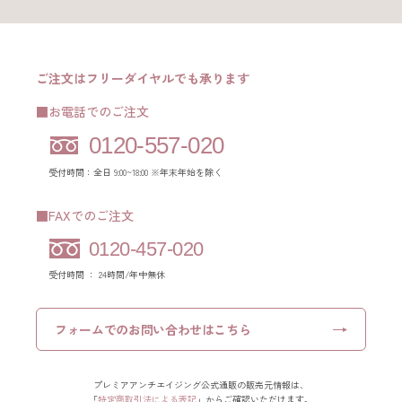
ご注文はフリーダイヤルでも承ります
■お電話でのご注文
0120-557-020
受付時間：全日 9:00~18:00 ※年末年始を除く
■FAXでのご注文
0120-457-020
受付時間 ： 24時間/年中無休
フォームでの
お問い合わせはこちら
プレミアアンチエイジング公式通販の販売元情報は、
「
特定商取引法による表記
」からご確認いただけます。