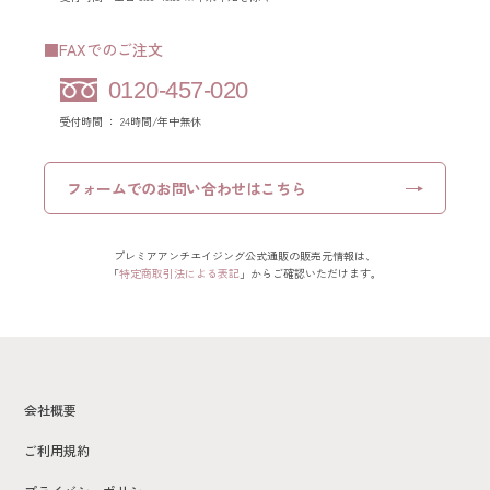
■FAXでのご注文
0120-457-020
受付時間 ： 24時間/年中無休
フォームでの
お問い合わせはこちら
プレミアアンチエイジング公式通販の販売元情報は、
「
特定商取引法による表記
」からご確認いただけます。
会社概要
ご利用規約