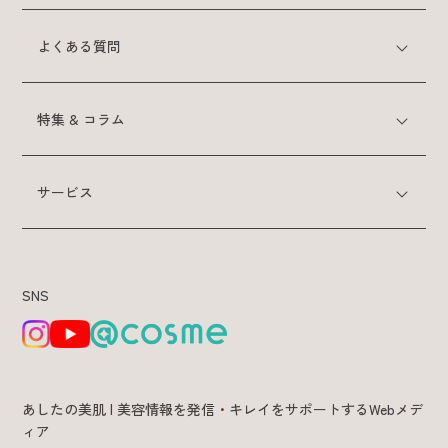
特集 & コラム
よくある質問
サービス
特集 & コラム
サービス
あしたの美肌 | 美容情報を発信・キレイをサポートするWebメデ
ィア
SNS
あしたの美肌 | 美容情報を発信・キレイをサポートするWebメデ
ィア