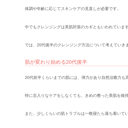
体調や年齢に応じてスキンケアの見直しが必要です。
中でもクレンジングは美肌対策のカギともいわれていま
では、20代後半のクレンジング方法について考えていき
肌が変わり始める20代後半
20代前半くらいまでの肌には、弾力があり自然治癒力も
特に念入りなケアをしなくても、きめの整った美肌を維
また、少しくらいの肌トラブルは一晩寝たら落ち着いて