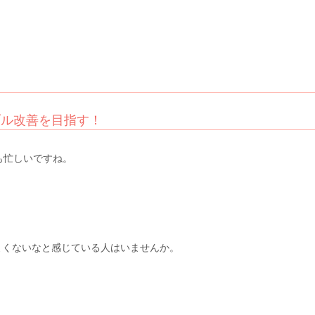
ブル改善を目指す！
も忙しいですね。
。
よくないなと感じている人はいませんか。