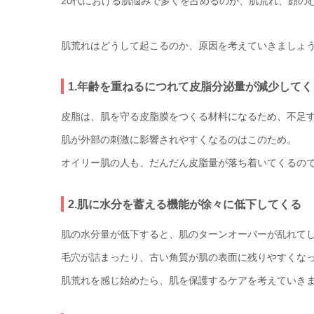
20代における肌悩みで多くを占めるのが、肌荒れ、顔の
肌荒れはどうして起こるのか、原因を考えていきましょ
1.年齢を重ねるにつれて皮脂分泌量が減少してく
皮脂は、肌を守る皮脂膜をつくる材料になるため、不足
肌が外部の刺激に影響されやすくなるのはこのため。
オイリー肌の人も、だんだん皮脂量が落ち着いてくるの
2.肌に水分を蓄える機能が徐々に低下してくる
肌の水分量が低下すると、肌のターンオーバーが乱れて
毛穴が詰まったり、古い角質が肌の表面に残りやすくな
肌荒れを感じ始めたら、肌を保護するケアを考えていき