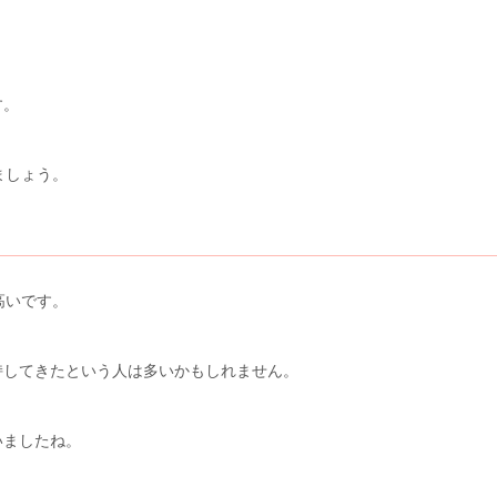
す。
ましょう。
高いです。
持してきたという人は多いかもしれません。
いましたね。