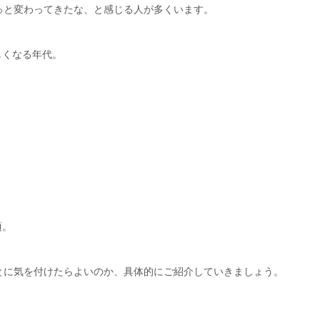
っと変わってきたな、と感じる人が多くいます。
しくなる年代。
頃。
とに気を付けたらよいのか、具体的にご紹介していきましょう。