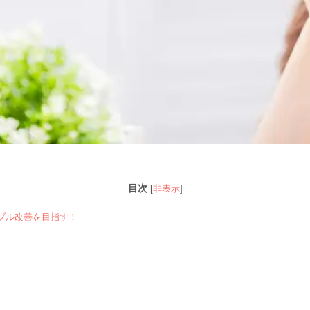
目次
[
非表示
]
ブル改善を目指す！