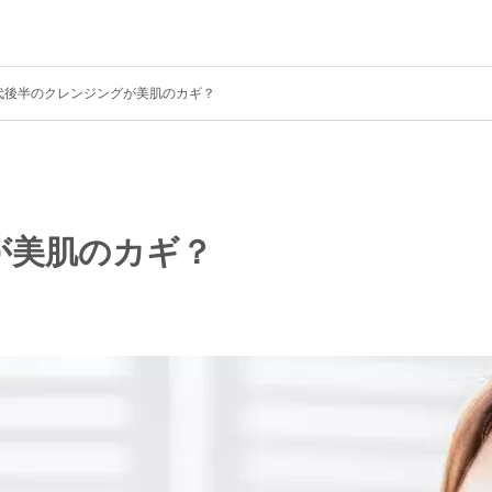
0代後半のクレンジングが美肌のカギ？
が美肌のカギ？