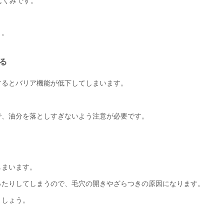
むくみです。
う。
る
するとバリア機能が低下してしまいます。
で、油分を落としすぎないよう注意が必要です。
しまいます。
ったりしてしまうので、毛穴の開きやざらつきの原因になります。
ましょう。