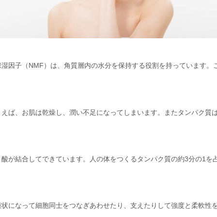
湿因子（NMF）は、角質層内の水分を保持する役割を持っています。
まえば、お肌は乾燥し、潤い不足になってしまいます。またタンパク質
酸が結合してできています。人の体をつくるタンパク質の約3分の1を
膜状になって細胞同士をつなぎあわせたり、支えたりして強度と柔軟性