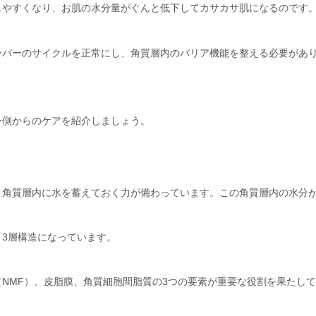
しやすくなり、お肌の水分量がぐんと低下してカサカサ肌になるのです
ーバーのサイクルを正常にし、角質層内のバリア機能を整える必要があ
外側からのケアを紹介しましょう。
、角質層内に水を蓄えておく力が備わっています。この角質層内の水分
3層構造になっています。
NMF）、皮脂膜、角質細胞間脂質の3つの要素が重要な役割を果たし