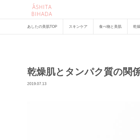
あしたの美肌TOP
スキンケア
食べ物と美肌
乾
乾燥肌とタンパク質の関
2019.07.13