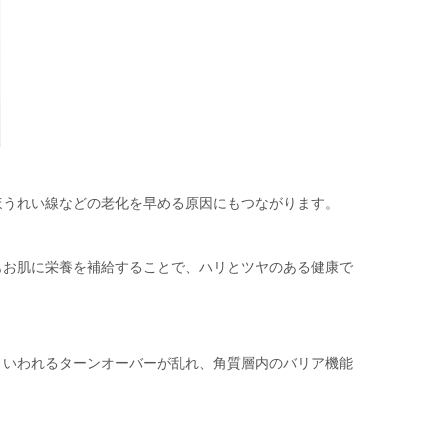
ほうれい線などの老化を早める原因にもつながります。
もお肌に栄養を補給することで、ハリとツヤのある健康で
といわれるターンオーバーが乱れ、角質層内のバリア機能