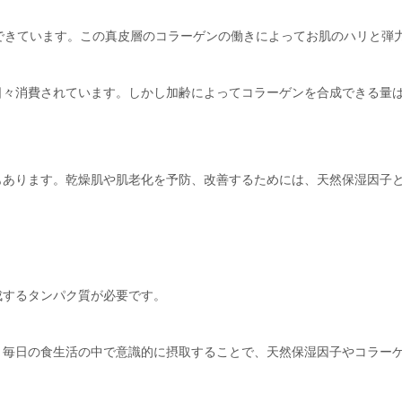
できています。この真皮層のコラーゲンの働きによってお肌のハリと弾
々消費されています。しかし加齢によってコラーゲンを合成できる量は
もあります。乾燥肌や肌老化を予防、改善するためには、天然保湿因子
成するタンパク質が必要です。
。毎日の食生活の中で意識的に摂取することで、天然保湿因子やコラー