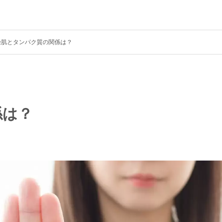
燥肌とタンパク質の関係は？
係は？