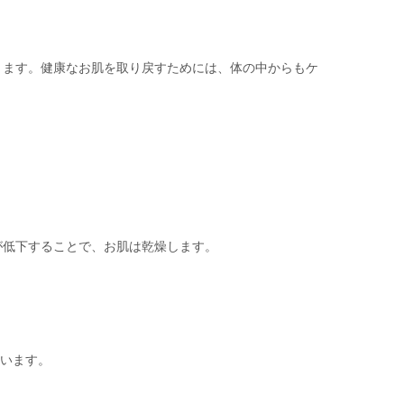
。
ります。健康なお肌を取り戻すためには、体の中からもケ
が低下することで、お肌は乾燥します。
ています。