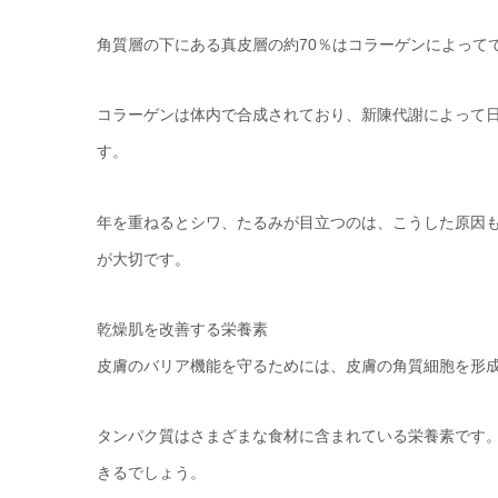
角質層の下にある真皮層の約70％はコラーゲンによって
コラーゲンは体内で合成されており、新陳代謝によって日
す。
年を重ねるとシワ、たるみが目立つのは、こうした原因
が大切です。
乾燥肌を改善する栄養素
皮膚のバリア機能を守るためには、皮膚の角質細胞を形
タンパク質はさまざまな食材に含まれている栄養素です
きるでしょう。