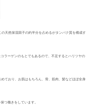
この天然保湿因子の約半分を占めるがタンパク質を構成す
はコラーゲンのもとでもあるので、不足するとハリツヤの
占めており、お肌はもちろん、骨、筋肉、髪などほぼ全身
を保つ働きをしています。