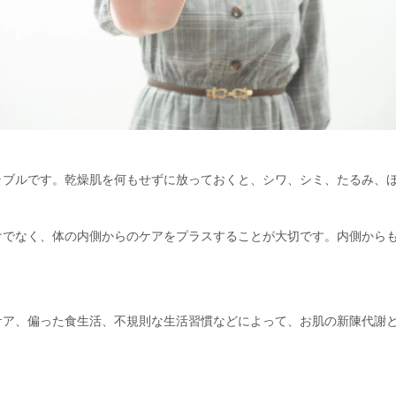
ラブルです。乾燥肌を何もせずに放っておくと、シワ、シミ、たるみ、
けでなく、体の内側からのケアをプラスすることが大切です。内側から
ケア、偏った食生活、不規則な生活習慣などによって、お肌の新陳代謝