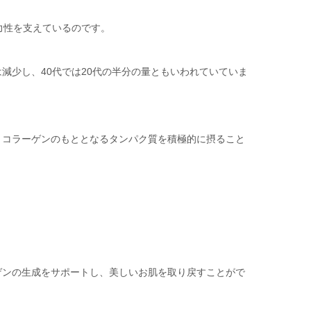
力性を支えているのです。
減少し、40代では20代の半分の量ともいわれていていま
とコラーゲンのもととなるタンパク質を積極的に摂ること
ゲンの生成をサポートし、美しいお肌を取り戻すことがで