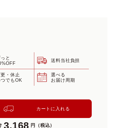
ずっと
送料当社負担
0%OFF
変更・休止
選べる
いつでもOK
お届け周期
カートに入れる
3,168
け
円（税込）