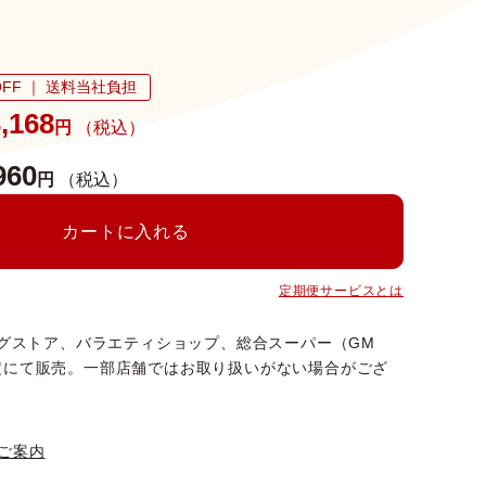
FF ｜ 送料当社負担
,168
円
（税込）
960
円
（税込）
カートに入れる
定期便サービスとは
ッグストア、バラエティショップ、総合スーパー（GM
定にて販売。一部店舗ではお取り扱いがない場合がござ
ご案内