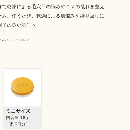
＊1
分で乾燥による毛穴
の悩みやキメの乱れを整え
ーム。使うたび、乾燥による肌悩みを繰り返しに
＊2
調子の良い肌
へ。
＊2 ハリ、ツヤのこと
ミニサイズ
内容量:18g
（約6日分）