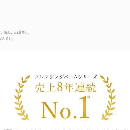
てご購入の方1回限り。
ビスです。