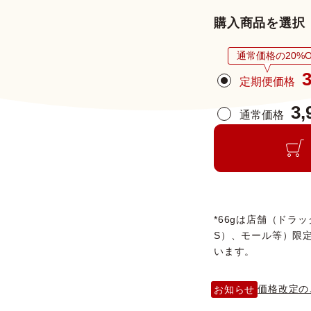
購入商品を選択
通常価格の20%O
3
定期便価格
3,
通常価格
*66gは店舗（ドラ
S）、モール等）限
います。
価格改定の
お知らせ