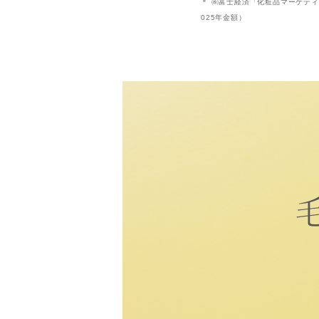
＊ ㈱富士経済「化粧品マーケティング
025年金額）