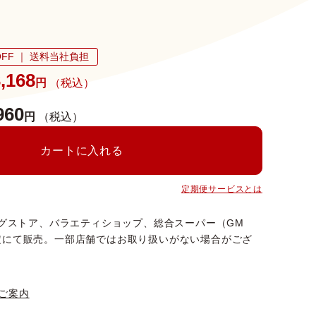
FF ｜ 送料当社負担
,168
円
（税込）
960
円
（税込）
カートに入れる
定期便サービスとは
ッグストア、バラエティショップ、総合スーパー（GM
定にて販売。一部店舗ではお取り扱いがない場合がござ
ご案内