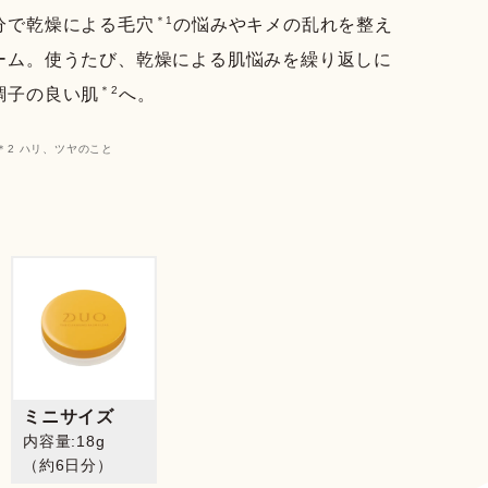
＊1
分で乾燥による毛穴
の悩みやキメの乱れを整え
ーム。使うたび、乾燥による肌悩みを繰り返しに
＊2
調子の良い肌
へ。
＊2 ハリ、ツヤのこと
ミニサイズ
内容量:18g
（約6日分）