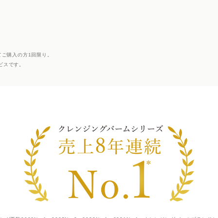
てご購入の方1回限り。
ビスです。