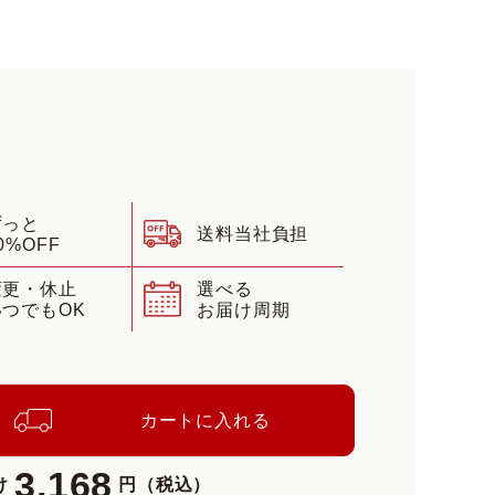
ずっと
送料当社負担
0%OFF
変更・休止
選べる
いつでもOK
お届け周期
カートに入れる
3,168
け
円（税込）