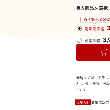
購入商品を選択
通常価格の20%O
3
定期便価格
3,
通常価格
*66gは店舗（ドラ
S）、モール等）限
います。
価格改定の
お知らせ