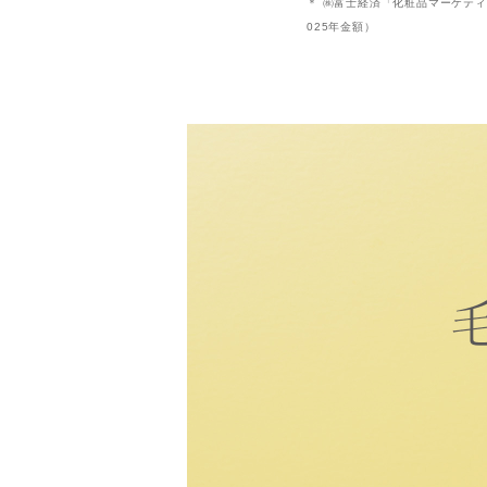
＊ ㈱富士経済「化粧品マーケティング
025年金額）