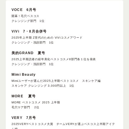
VOCE 6月号
開幕！毛穴ベスコス
クレンジング部門 1位
ViVi 7・8月合併号
ベストコスメ受賞履歴
2025年上半期 Z世代のための ViViコスメアワード
クレンジング・洗顔部門 1位
美的GRAND 夏号
2025上半期読者の経年美化ベストコスメ8部門各１位を発表
クレンジング・洗顔部門 1位
Mimi Beauty
Mimiユーザーが選んだ2025上半期ベストコスメ スキンケア編
スキンケア クレンジング 3,000円以上 1位
MORE 夏号
MORE ベストコスメ 2025 上半期
毛穴ケア部門 2位
VERY 7月号
2025VERYベストコスメ大賞 チームVERYが選ぶベスコス上半期アイテ
ム編