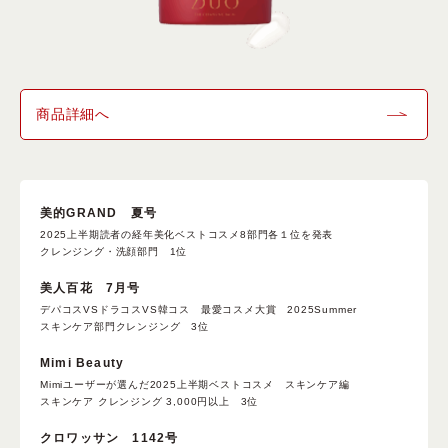
商品詳細へ
美的GRAND 夏号
2025上半期読者の経年美化ベストコスメ8部門各１位を発表
クレンジング・洗顔部門 1位
美人百花 7月号
デパコスVSドラコスVS韓コス 最愛コスメ大賞 2025Summer
スキンケア部門クレンジング 3位
Mimi Beauty
Mimiユーザーが選んだ2025上半期ベストコスメ スキンケア編
スキンケア クレンジング 3,000円以上 3位
クロワッサン 1142号