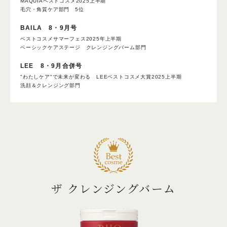
MAQUIAベストコスメ2025上半期
毛穴・角質ケア部門 5位
BAILA 8・9月号
ベストコスメサマーフェス2025年上半期
ベーシックケアステージ クレンジングバーム部門
LEE 8・9月合併号
"わたしケア"で未来が変わる LEEベストコスメ大賞2025上半期
洗顔＆クレンジング部門
ザ クレンジングバーム