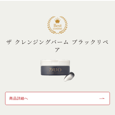
よくある質問
スペシャルコンテンツ
ザ クレンジングバーム ブラックリペ
ア
クレンジングバームの魅力
あしたの美肌 |
商品詳細へ
美容情報を発信・キレイをサポートするWebメディア