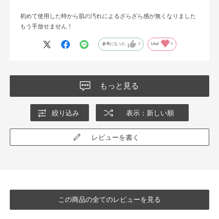
初めて使用した時から肌の汚れによるざらざら感が無くなりました
もう手放せません！
参考になった
0
Like!
0
もっと見る
絞り込み
表示：新しい順
レビューを書く
この商品の全てのレビューを見る