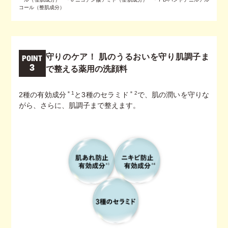
コール（整肌成分）
守りのケア！ 肌のうるおいを守り
肌調子ま
POINT
3
で整える薬用の洗顔料
＊1
＊2
2種の有効成分
と3種のセラミド
で、肌の潤いを守りな
がら、さらに、肌調子まで整えます。