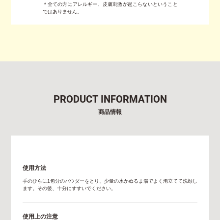
＊全ての方にアレルギー、皮膚刺激が起こらないということ
ではありません。
PRODUCT INFORMATION
商品情報
使用方法
手のひらに1包分のパウダーをとり、少量の水かぬるま湯でよく泡立てて洗顔し
ます。その後、十分にすすいでください。
使用上の注意