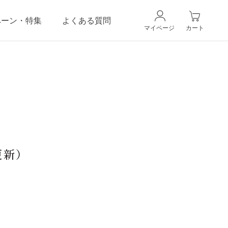
ペーン・特集
よくある質問
マイページ
カート
CANADELのこだわり
ギフトラッピングサービス
更新）