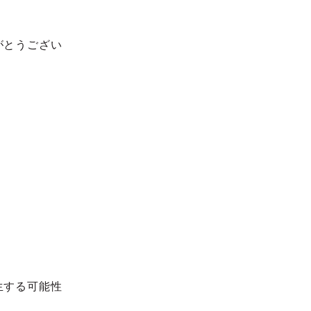
がとうござい
生する可能性