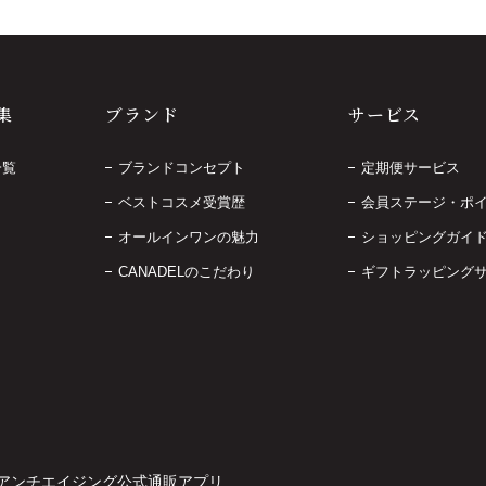
集
ブランド
サービス
一覧
ブランドコンセプト
定期便サービス
ベストコスメ受賞歴
会員ステージ・ポ
オールインワンの魅力
ショッピングガイ
CANADELのこだわり
ギフトラッピング
アンチエイジング公式通販アプリ