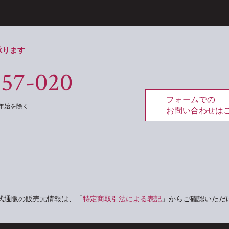
承ります
557-020
フォームでの
年末年始を除く
お問い合わせは
式通販の販売元情報は、「
特定商取引法による表記
」からご確認いただ