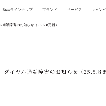
商品ラインナップ
ブランド
サービス
キャン
通話障害のお知らせ（25.5.8更新）
テージ・ポイントプログラム
ベストコスメ受賞歴
商品一覧
商品の使い方
オールインワンの魅力
ショッピングガイド
ーダイヤル通話障害のお知らせ（25.5.8