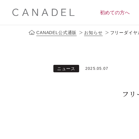
初めての方へ
CANADEL公式通販
お知らせ
フリーダイヤル
定期便サービス
ブランドコンセプト
会員ス
ニュース
2025.05.07
フリ