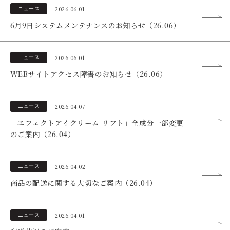
2026.06.01
ニュース
6月9日システムメンテナンスのお知らせ（26.06）
2026.06.01
ニュース
WEBサイトアクセス障害のお知らせ（26.06）
あしたの美肌 | 美容情報を発信・キレイをサポートするWebメデ
2026.04.07
ニュース
ィア
「エフェクトアイクリーム リフト」全成分一部変更
のご案内（26.04）
2026.04.02
ニュース
商品の配送に関する大切なご案内（26.04）
2026.04.01
ニュース