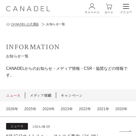
メニュー
マイページ
カート
CANADEL公式通販
お知らせ一覧
ログイン・新規会員登録
INFORMATION
お知らせ一覧
CANADELからのお知らせ・メディア情報・CSR・協賛などの情報で
す。
商品一覧
オールインワン
ニュース
メディア掲載
キャンペーン
化粧水
2026年
2025年
2024年
2023年
2022年
2021年
2020年
スペシャルケア
2026.08.05
ニュース
商品の使い方