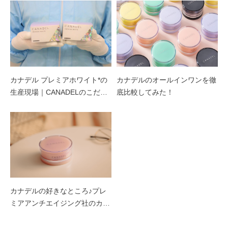
カナデル プレミアホワイト*の
カナデルのオールインワンを徹
生産現場｜CANADELのこだわ
底比較してみた！
り vol.4
カナデルの好きなところ♪プレ
ミアアンチエイジング社のカス
タマーサービススタッフに聞き
ました！