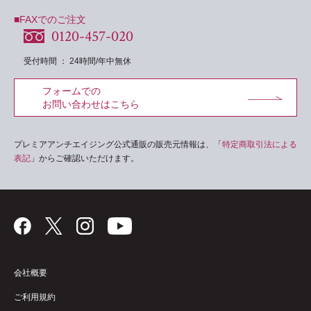
■FAXでのご注文
0120-457-020
受付時間 ： 24時間/年中無休
フォームでの
お問い合わせはこちら
プレミアアンチエイジング公式通販の販売元情報は、「
特定商取引法による
表記
」からご確認いただけます。
会社概要
ご利用規約