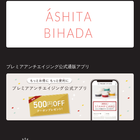
プレミアアンチエイジング公式通販アプリ