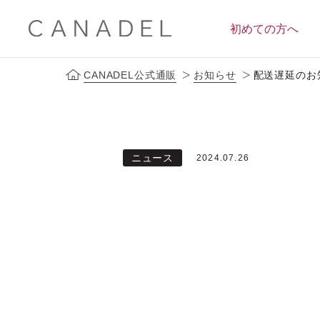
初めての方へ
CANADEL公式通販
お知らせ
配送遅延のお知
定期便サービス
ブランドコンセプト
会員ス
ニュース
2024.07.26