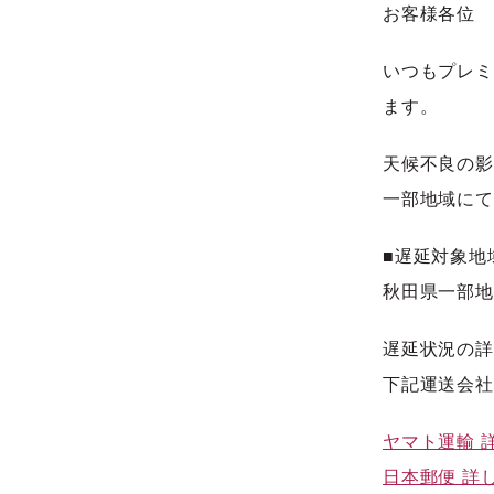
お客様各位
いつもプレミ
ます。
天候不良の影
一部地域にて
■遅延対象地
秋田県一部地
遅延状況の詳
下記運送会社
ヤマト運輸 
日本郵便 詳