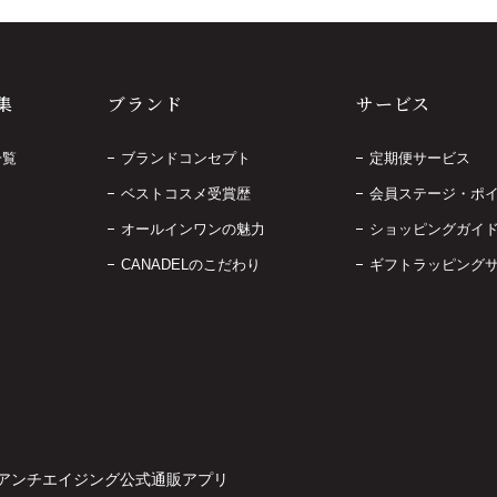
集
ブランド
サービス
一覧
ブランドコンセプト
定期便サービス
ベストコスメ受賞歴
会員ステージ・ポ
オールインワンの魅力
ショッピングガイ
CANADELのこだわり
ギフトラッピング
アンチエイジング公式通販アプリ