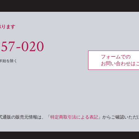
承ります
557-020
フォームでの
年末年始を除く
お問い合わせは
式通販の販売元情報は、「
特定商取引法による表記
」からご確認いただ