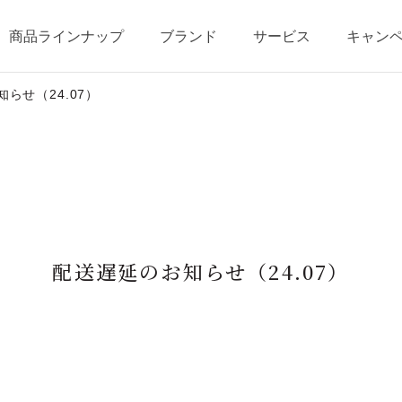
商品ラインナップ
ブランド
サービス
キャン
らせ（24.07）
テージ・ポイントプログラム
ベストコスメ受賞歴
商品一覧
商品の使い方
オールインワンの魅力
ショッピングガイド
配送遅延のお知らせ（24.07）