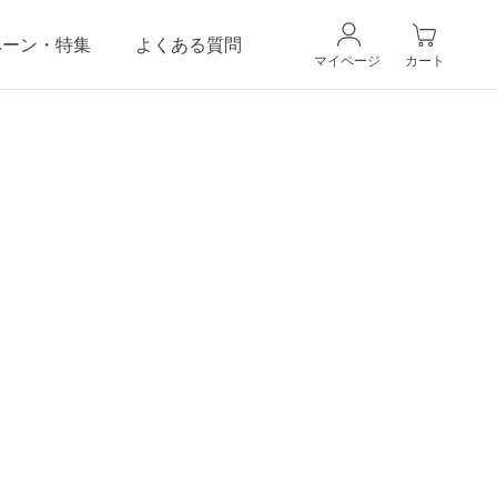
ペーン・特集
よくある質問
マイページ
カート
CANADELのこだわり
ギフトラッピングサービス