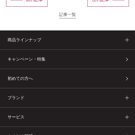
記事一覧
商品ラインナップ
キャンペーン・特集
あしたの美肌 | 美容情報を発信・キレイをサポートするWebメデ
ィア
初めての方へ
ブランド
サービス