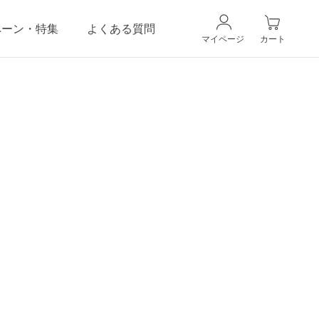
ペーン・特集
よくある質問
マイページ
カート
CANADELのこだわり
ギフトラッピングサービス