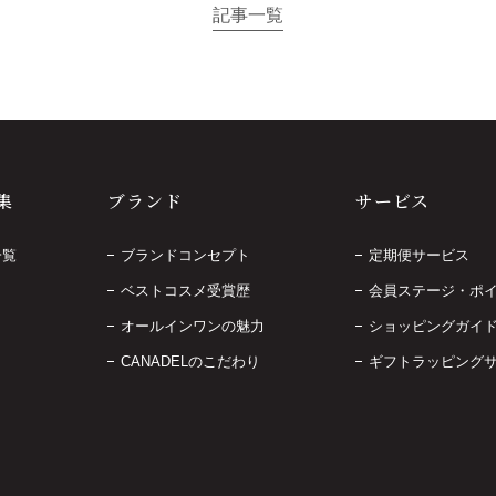
記事一覧
集
ブランド
サービス
一覧
ブランドコンセプト
定期便サービス
ベストコスメ受賞歴
会員ステージ・ポ
オールインワンの魅力
ショッピングガイ
CANADELのこだわり
ギフトラッピング