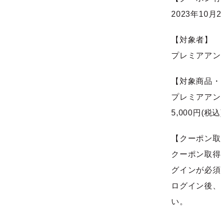
2023年10月2
【対象者】
プレミアアン
【対象商品・
プレミアアン
5,000円(
【クーポン取
クーポン取得には
グインが必須
ログイン後、
い。