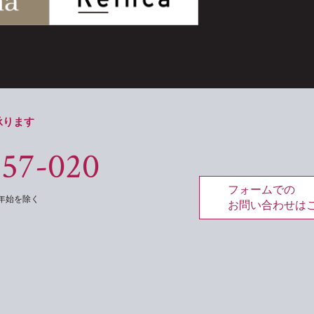
承ります
557-020
フォームでの
年末年始を除く
お問い合わせは