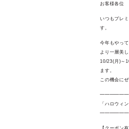
お客様各位
いつもプレミ
す。
今年もやって
より一層美し
10/23(月
ます。
この機会にぜ
━━━━━━
「ハロウィン
━━━━━━
【クーポン有