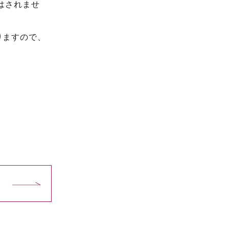
はされませ
りますので、