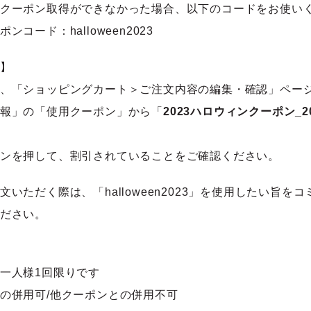
クーポン取得ができなかった場合、以下のコードをお使い
ンコード：halloween2023
】
、「ショッピングカート＞ご注文内容の編集・確認」ペー
報」の「使用クーポン」から「
2023ハロウィンクーポン_2
ンを押して、割引されていることをご確認ください。
文いただく際は、「halloween2023」を使用したい旨を
ださい。
一人様1回限りです
の併用可/他クーポンとの併用不可