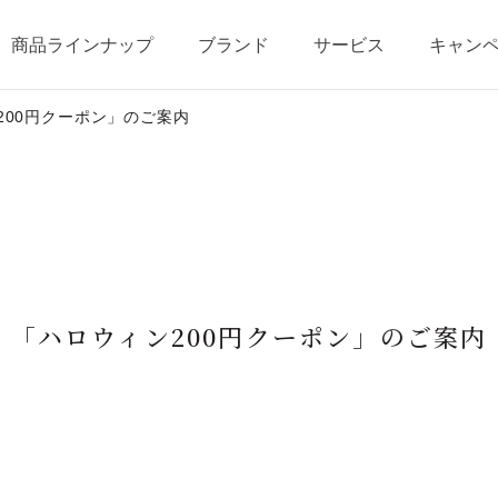
商品ラインナップ
ブランド
サービス
キャン
200円クーポン」のご案内
テージ・ポイントプログラム
ベストコスメ受賞歴
商品一覧
商品の使い方
オールインワンの魅力
ショッピングガイド
「ハロウィン200円クーポン」のご案内