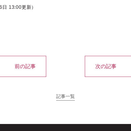
6日 13:00更新）
前の記事
次の記事
記事一覧