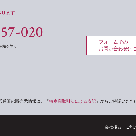
承ります
557-020
フォームでの
年末年始を除く
お問い合わせは
式通販の販売元情報は、「
特定商取引法による表記
」からご確認いただ
会社概要
ご利