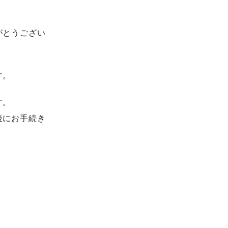
がとうござい
す。
す。
後にお手続き