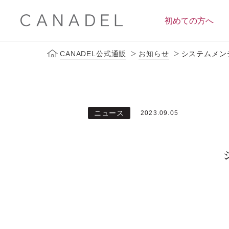
初めての方へ
CANADEL公式通販
お知らせ
システムメンテ
定期便サービス
ブランドコンセプト
会員ス
ニュース
2023.09.05