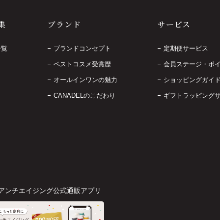
集
ブランド
サービス
一覧
ブランドコンセプト
定期便サービス
ベストコスメ受賞歴
会員ステージ・ポ
オールインワンの魅力
ショッピングガイ
CANADELのこだわり
ギフトラッピング
アンチエイジング公式通販アプリ