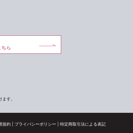
こちら
けます。
用規約
プライバシーポリシー
特定商取引法による表記