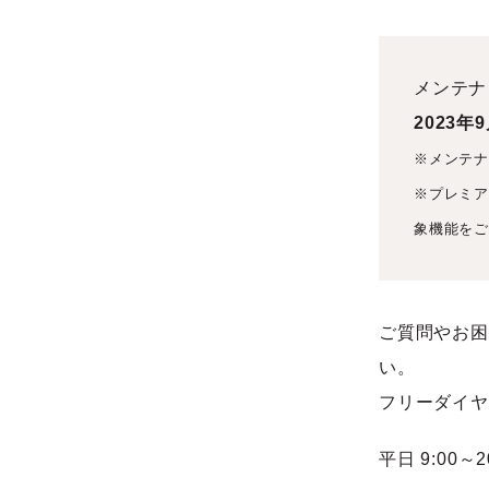
メンテナ
2023年
※メンテ
※プレミ
象機能を
ご質問やお困
い。
フリーダイヤル 
平日 9:00～