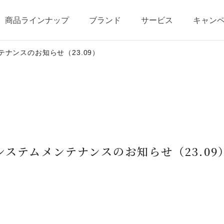
商品ラインナップ
ブランド
サービス
キャン
ナンスのお知らせ（23.09）
テージ・ポイントプログラム
ベストコスメ受賞歴
商品一覧
商品の使い方
オールインワンの魅力
ショッピングガイド
システムメンテナンスのお知らせ（23.09