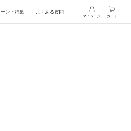
ペーン・特集
よくある質問
マイページ
カート
CANADELのこだわり
ギフトラッピングサービス
）