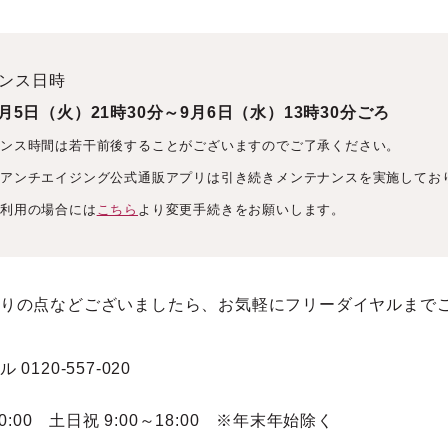
ンス日時
9月5日（火）21時30分～9月6日（水）13時30分ごろ
ナンス時間は若干前後することがございますのでご了承ください。
アアンチエイジング公式通販アプリは引き続きメンテナンスを実施してお
ご利用の場合には
こちら
より変更手続きをお願いします。
りの点などございましたら、お気軽にフリーダイヤルまで
0120-557-020
20:00 土日祝 9:00～18:00 ※年末年始除く