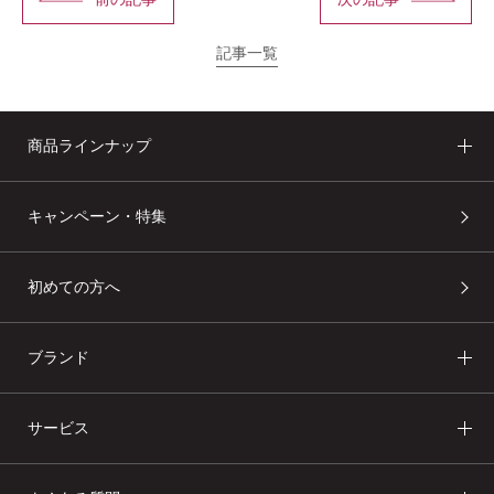
記事一覧
商品ラインナップ
キャンペーン・特集
あしたの美肌 | 美容情報を発信・キレイをサポートするWebメデ
ィア
初めての方へ
ブランド
サービス