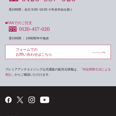
受付時間：全日 9:00~18:00 ※年末年始を除く
■FAXでのご注文
0120-457-020
受付時間 ： 24時間/年中無休
フォームでの
お問い合わせはこちら
プレミアアンチエイジング公式通販の販売元情報は、「
特定商取引法による
表記
」からご確認いただけます。