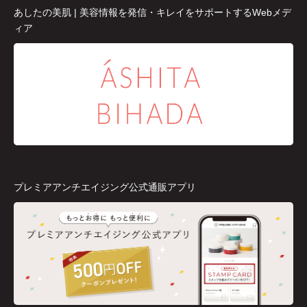
あしたの美肌 | 美容情報を発信・キレイをサポートするWebメデ
ィア
プレミアアンチエイジング公式通販アプリ