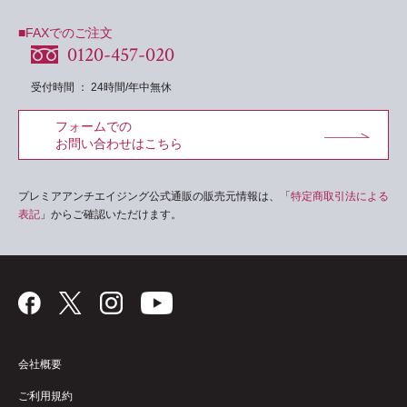
■FAXでのご注文
0120-457-020
受付時間 ： 24時間/年中無休
フォームでの
お問い合わせはこちら
プレミアアンチエイジング公式通販の販売元情報は、「
特定商取引法による
表記
」からご確認いただけます。
会社概要
ご利用規約